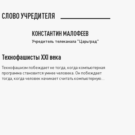
СЛОВО УЧРЕДИТЕЛЯ
КОНСТАНТИН МАЛОФЕЕВ
Учредитель телеканала "Царьград"
Технофашисты XXI века
Технофашизм побеждает не тогда, когда компьютерная
программа становится умнее человека. Он побеждает
тогда, когда человек начинает считать компьютерную
программу нравственно выше себя.