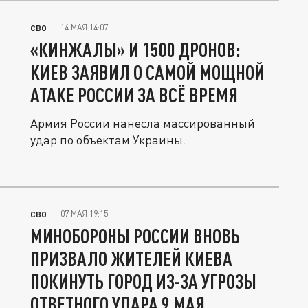
14 МАЯ 14:07
СВО
«КИНЖАЛЫ» И 1500 ДРОНОВ:
КИЕВ ЗАЯВИЛ О САМОЙ МОЩНОЙ
АТАКЕ РОССИИ ЗА ВСЁ ВРЕМЯ
Армия России нанесла массированный
удар по объектам Украины.
07 МАЯ 19:15
СВО
МИНОБОРОНЫ РОССИИ ВНОВЬ
ПРИЗВАЛО ЖИТЕЛЕЙ КИЕВА
ПОКИНУТЬ ГОРОД ИЗ-ЗА УГРОЗЫ
ОТВЕТНОГО УДАРА 9 МАЯ