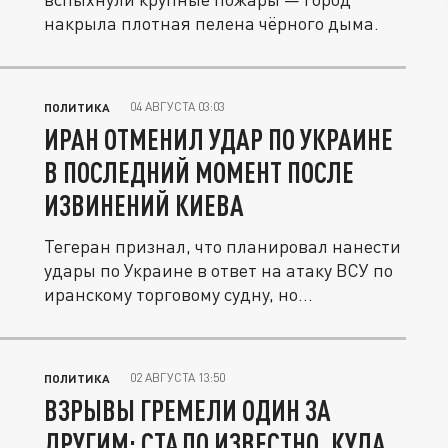
накрыла плотная пелена чёрного дыма.
04 АВГУСТА 03:03
ПОЛИТИКА
ИРАН ОТМЕНИЛ УДАР ПО УКРАИНЕ
В ПОСЛЕДНИЙ МОМЕНТ ПОСЛЕ
ИЗВИНЕНИЙ КИЕВА
Тегеран признал, что планировал нанести
удары по Украине в ответ на атаку ВСУ по
иранскому торговому судну, но...
02 АВГУСТА 13:50
ПОЛИТИКА
ВЗРЫВЫ ГРЕМЕЛИ ОДИН ЗА
ДРУГИМ: СТАЛО ИЗВЕСТНО, КУДА