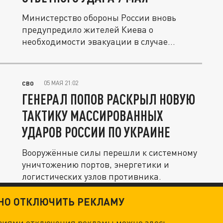
Министерство обороны России вновь
предупредило жителей Киева о
необходимости эвакуации в случае
ответного...
05 МАЯ 21:02
СВО
ГЕНЕРАЛ ПОПОВ РАСКРЫЛ НОВУЮ
ТАКТИКУ МАССИРОВАННЫХ
УДАРОВ РОССИИ ПО УКРАИНЕ
Вооружённые силы перешли к системному
уничтожению портов, энергетики и
логистических узлов противника.
ТНО ОТКЛЮЧИТЬ РЕКЛАМУ
овиями отключения рекламы можно
здесь