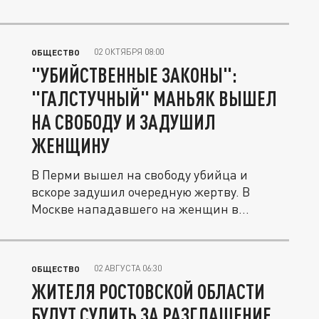
02 ОКТЯБРЯ 08:00
ОБЩЕСТВО
"УБИЙСТВЕННЫЕ ЗАКОНЫ":
"ГАЛСТУЧНЫЙ" МАНЬЯК ВЫШЕЛ
НА СВОБОДУ И ЗАДУШИЛ
ЖЕНЩИНУ
В Перми вышел на свободу убийца и
вскоре задушил очередную жертву. В
Москве нападавшего на женщин в
лифтах...
02 АВГУСТА 06:30
ОБЩЕСТВО
ЖИТЕЛЯ РОСТОВСКОЙ ОБЛАСТИ
БУДУТ СУДИТЬ ЗА РАЗГЛАШЕНИЕ