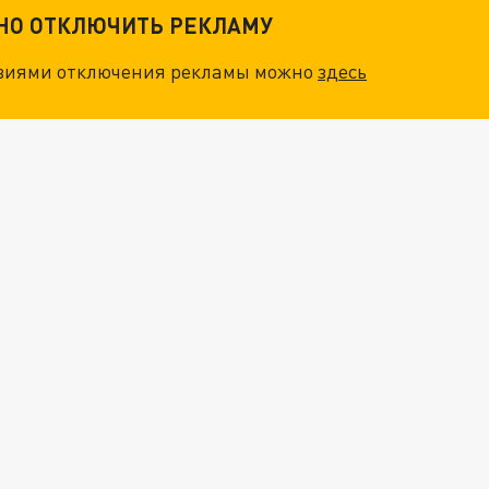
ТНО ОТКЛЮЧИТЬ РЕКЛАМУ
овиями отключения рекламы можно
здесь