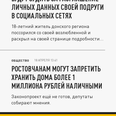
ЛИЧНЫХ ДАННЫХ СВОЕЙ ПОДРУГИ
В СОЦИАЛЬНЫХ СЕТЯХ
18-летний житель донского региона
поссорился со своей возлюбленной и
раскрыл на своей странице подробности...
18 АПРЕЛЯ 13:41
ОБЩЕСТВО
РОСТОВЧАНАМ МОГУТ ЗАПРЕТИТЬ
ХРАНИТЬ ДОМА БОЛЕЕ 1
МИЛЛИОНА РУБЛЕЙ НАЛИЧНЫМИ
Законопроект ещё не готов, депутаты
собирают мнения.