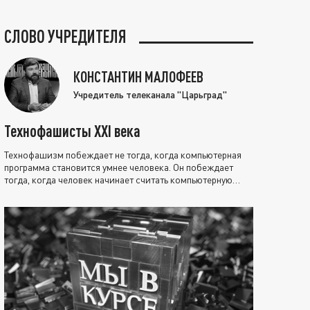
СЛОВО УЧРЕДИТЕЛЯ
КОНСТАНТИН МАЛОФЕЕВ
Учредитель телеканала "Царьград"
Технофашисты XXI века
Технофашизм побеждает не тогда, когда компьютерная
программа становится умнее человека. Он побеждает
тогда, когда человек начинает считать компьютерную
программу нравственно выше себя.