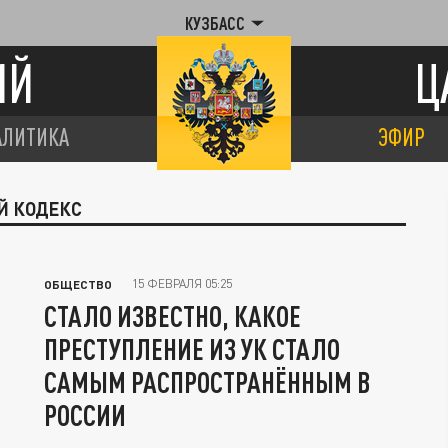
КУЗБАСС
ИЙ
Ц
АЛИТИКА
ЭФИР
Й КОДЕКС
15 ФЕВРАЛЯ 05:25
ОБЩЕСТВО
СТАЛО ИЗВЕСТНО, КАКОЕ
ПРЕСТУПЛЕНИЕ ИЗ УК СТАЛО
САМЫМ РАСПРОСТРАНЁННЫМ В
РОССИИ