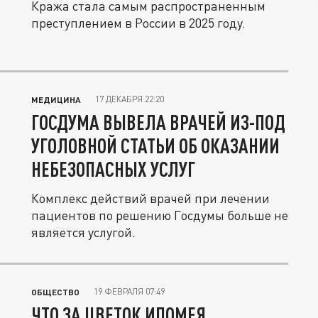
Кража стала самым распространенным
преступлением в России в 2025 году.
17 ДЕКАБРЯ 22:20
МЕДИЦИНА
ГОСДУМА ВЫВЕЛА ВРАЧЕЙ ИЗ-ПОД
УГОЛОВНОЙ СТАТЬИ ОБ ОКАЗАНИИ
НЕБЕЗОПАСНЫХ УСЛУГ
Комплекс действий врачей при лечении
пациентов по решению Госдумы больше не
является услугой.
19 ФЕВРАЛЯ 07:49
ОБЩЕСТВО
ЧТО ЗА ЦВЕТОК ИПОМЕЯ