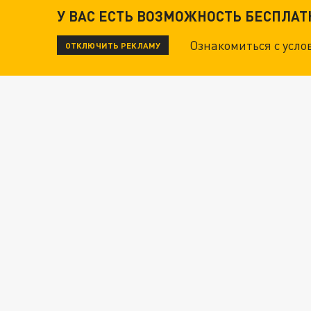
У ВАС ЕСТЬ ВОЗМОЖНОСТЬ БЕСПЛА
Ознакомиться с усл
ОТКЛЮЧИТЬ РЕКЛАМУ