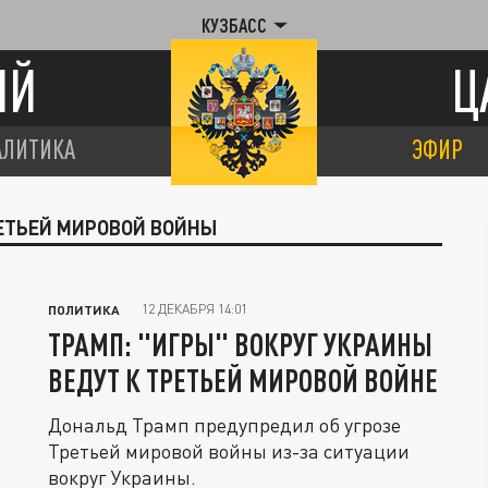
КУЗБАСС
ИЙ
Ц
АЛИТИКА
ЭФИР
РЕТЬЕЙ МИРОВОЙ ВОЙНЫ
12 ДЕКАБРЯ 14:01
ПОЛИТИКА
ТРАМП: "ИГРЫ" ВОКРУГ УКРАИНЫ
ВЕДУТ К ТРЕТЬЕЙ МИРОВОЙ ВОЙНЕ
Дональд Трамп предупредил об угрозе
Третьей мировой войны из-за ситуации
вокруг Украины.