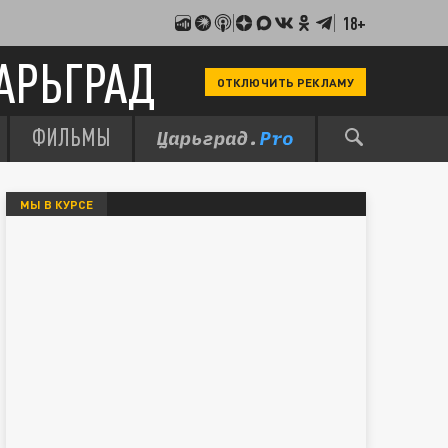
18+
АРЬГРАД
ОТКЛЮЧИТЬ РЕКЛАМУ
ФИЛЬМЫ
МЫ В КУРСЕ