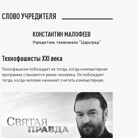
СЛОВО УЧРЕДИТЕЛЯ
КОНСТАНТИН МАЛОФЕЕВ
Учредитель телеканала "Царьград"
Технофашисты XXI века
Технофашизм побеждает не тогда, когда компьютерная
программа становится умнее человека. Он побеждает
тогда, когда человек начинает считать компьютерную
программу нравственно выше себя.