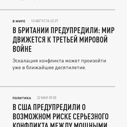
10 АВГУСТА 22:27
В МИРЕ
В БРИТАНИИ ПРЕДУПРЕДИЛИ: МИР
ДВИЖЕТСЯ К ТРЕТЬЕЙ МИРОВОЙ
ВОЙНЕ
Эскалация конфликта может произойти
уже в ближайшее десятилетие.
22 МАЯ 09:03
ПОЛИТИКА
В США ПРЕДУПРЕДИЛИ О
ВОЗМОЖНОМ РИСКЕ СЕРЬЕЗНОГО
КОНФЛИКТА МЕЖДУ МОЩНЫМИ