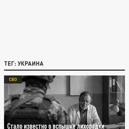
ТЕГ: УКРАИНА
СВО
Стало известно о вспышке лихорадки