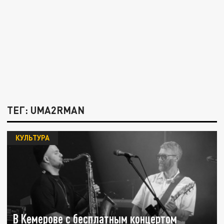
ТЕГ: UMA2RMAN
КУЛЬТУРА
В Кемерове с бесплатным концертом