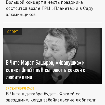
Большой концерт в честь праздника
состоится возле ТРЦ «Планета» и в Саду
алюминщиков.
СПОРТ
В Чите Марат Башаров, «Иванушка» и
солист Uma2rmaH сыграют в хоккей с
любителями
27 СЕНТЯБРЯ 05:58
В Чите в декабре будет «Хоккей со
звездами», когда забайкальские любители