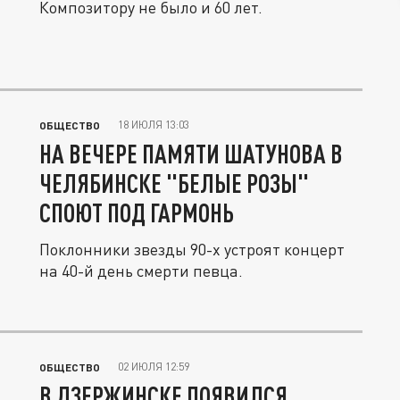
Композитору не было и 60 лет.
18 ИЮЛЯ 13:03
ОБЩЕСТВО
НА ВЕЧЕРЕ ПАМЯТИ ШАТУНОВА В
ЧЕЛЯБИНСКЕ "БЕЛЫЕ РОЗЫ"
СПОЮТ ПОД ГАРМОНЬ
Поклонники звезды 90-х устроят концерт
на 40-й день смерти певца.
02 ИЮЛЯ 12:59
ОБЩЕСТВО
В ДЗЕРЖИНСКЕ ПОЯВИЛСЯ