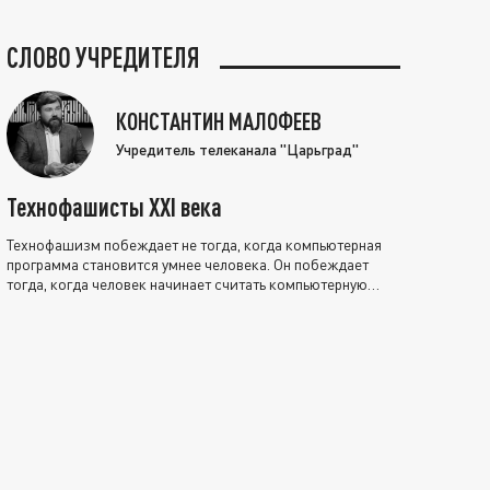
СЛОВО УЧРЕДИТЕЛЯ
КОНСТАНТИН МАЛОФЕЕВ
Учредитель телеканала "Царьград"
Технофашисты XXI века
Технофашизм побеждает не тогда, когда компьютерная
программа становится умнее человека. Он побеждает
тогда, когда человек начинает считать компьютерную
программу нравственно выше себя.