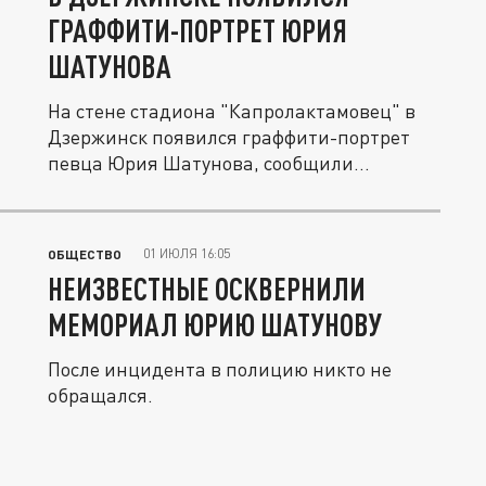
ГРАФФИТИ-ПОРТРЕТ ЮРИЯ
ШАТУНОВА
На стене стадиона "Капролактамовец" в
Дзержинск появился граффити-портрет
певца Юрия Шатунова, сообщили...
01 ИЮЛЯ 16:05
ОБЩЕСТВО
НЕИЗВЕСТНЫЕ ОСКВЕРНИЛИ
МЕМОРИАЛ ЮРИЮ ШАТУНОВУ
После инцидента в полицию никто не
обращался.