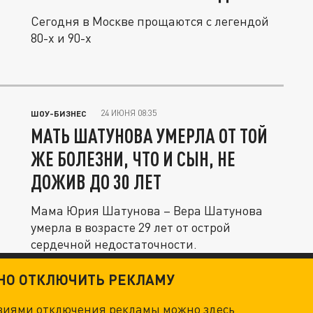
Сегодня в Москве прощаются с легендой
80-х и 90-х
24 ИЮНЯ 08:35
ШОУ-БИЗНЕС
МАТЬ ШАТУНОВА УМЕРЛА ОТ ТОЙ
ЖЕ БОЛЕЗНИ, ЧТО И СЫН, НЕ
ДОЖИВ ДО 30 ЛЕТ
Мама Юрия Шатунова – Вера Шатунова
умерла в возрасте 29 лет от острой
сердечной недостаточности.
ТНО ОТКЛЮЧИТЬ РЕКЛАМУ
овиями отключения рекламы можно
здесь