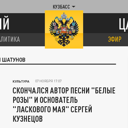
КУЗБАСС
ИЙ
Ц
АЛИТИКА
ЭФИР
Й ШАТУНОВ
07 НОЯБРЯ 17:07
КУЛЬТУРА
СКОНЧАЛСЯ АВТОР ПЕСНИ "БЕЛЫЕ
РОЗЫ" И ОСНОВАТЕЛЬ
"ЛАСКОВОГО МАЯ" СЕРГЕЙ
КУЗНЕЦОВ