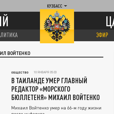
КУЗБАСС
ИЙ
Ц
АЛИТИКА
ЭФИР
АИЛ ВОЙТЕНКО
10 ЯНВАРЯ 05:03
ОБЩЕСТВО
В ТАИЛАНДЕ УМЕР ГЛАВНЫЙ
РЕДАКТОР «МОРСКОГО
БЮЛЛЕТЕНЯ» МИХАИЛ ВОЙТЕНКО
Михаил Войтенко умер на 66-м году жизни
после инфаркта.