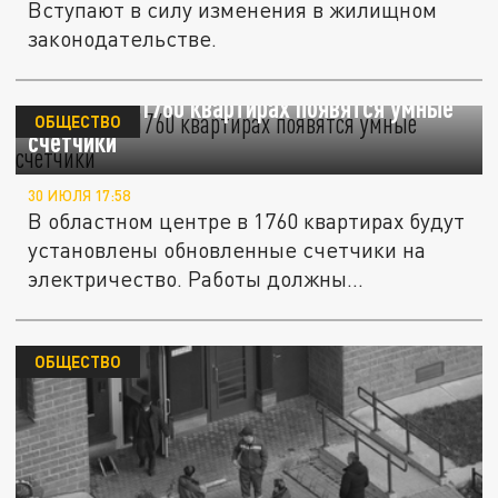
Вступают в силу изменения в жилищном
законодательстве.
В Самаре в 1760 квартирах появятся умные
ОБЩЕСТВО
счетчики
30 ИЮЛЯ 17:58
В областном центре в 1760 квартирах будут
установлены обновленные счетчики на
электричество. Работы должны...
ОБЩЕСТВО