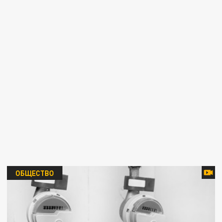
ОБЩЕСТВО