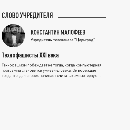
СЛОВО УЧРЕДИТЕЛЯ
КОНСТАНТИН МАЛОФЕЕВ
Учредитель телеканала "Царьград"
Технофашисты XXI века
Технофашизм побеждает не тогда, когда компьютерная
программа становится умнее человека. Он побеждает
тогда, когда человек начинает считать компьютерную
программу нравственно выше себя.