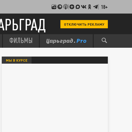
18+
АРЬГРАД
ОТКЛЮЧИТЬ РЕКЛАМУ
ФИЛЬМЫ
МЫ В КУРСЕ