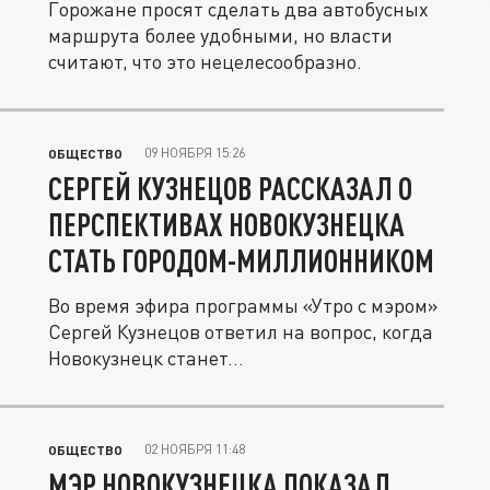
Горожане просят сделать два автобусных
маршрута более удобными, но власти
считают, что это нецелесообразно.
09 НОЯБРЯ 15:26
ОБЩЕСТВО
СЕРГЕЙ КУЗНЕЦОВ РАССКАЗАЛ О
ПЕРСПЕКТИВАХ НОВОКУЗНЕЦКА
СТАТЬ ГОРОДОМ-МИЛЛИОННИКОМ
Во время эфира программы «Утро с мэром»
Сергей Кузнецов ответил на вопрос, когда
Новокузнецк станет...
02 НОЯБРЯ 11:48
ОБЩЕСТВО
МЭР НОВОКУЗНЕЦКА ПОКАЗАЛ