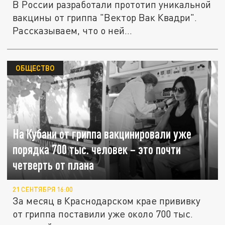
В России разработали прототип уникальной
вакцины от гриппа "Вектор Вак Квадри".
Рассказываем, что о ней...
ОБЩЕСТВО
На Кубани от гриппа вакцинировали уже
порядка 700 тыс. человек – это почти
четверть от плана
21 СЕНТЯБРЯ 16:00
За месяц в Краснодарском крае прививку
от гриппа поставили уже около 700 тыс.