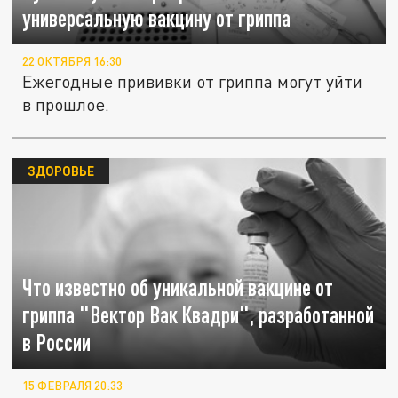
универсальную вакцину от гриппа
22 ОКТЯБРЯ 16:30
Ежегодные прививки от гриппа могут уйти
в прошлое.
ЗДОРОВЬЕ
Что известно об уникальной вакцине от
гриппа "Вектор Вак Квадри", разработанной
в России
15 ФЕВРАЛЯ 20:33