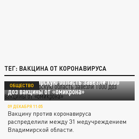
ТЕГ: ВАКЦИНА ОТ КОРОНАВИРУСА
Во Владимирскую область завезли 1000
ОБЩЕСТВО
доз вакцины от «омикрона»
09 ДЕКАБРЯ 11:05
Вакцину против коронавируса
распределили между 31 медучреждением
Владимирской области.