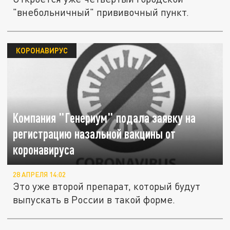
"внебольничный" прививочный пункт.
КОРОНАВИРУС
Компания "Генериум" подала заявку на
регистрацию назальной вакцины от
коронавируса
28 АПРЕЛЯ 14:02
Это уже второй препарат, который будут
выпускать в России в такой форме.