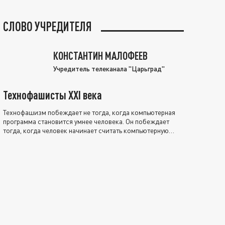
СЛОВО УЧРЕДИТЕЛЯ
КОНСТАНТИН МАЛОФЕЕВ
Учредитель телеканала "Царьград"
Технофашисты XXI века
Технофашизм побеждает не тогда, когда компьютерная
программа становится умнее человека. Он побеждает
тогда, когда человек начинает считать компьютерную
программу нравственно выше себя.