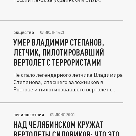
03 ИЮЛЯ 14:21
ОБЩЕСТВО
УМЕР ВЛАДИМИР СТЕПАНОВ,
ЛЕТЧИК, ПИЛОТИРОВАВШИЙ
ВЕРТОЛЕТ С ТЕРРОРИСТАМИ
Не стало легендарного летчика Владимира
Степанова, спасшего заложников в
Ростове и пилотировавшего вертолет с...
03 ИЮНЯ 20:00
ПРОИСШЕСТВИЯ
НАД ЧЕЛЯБИНСКОМ КРУЖАТ
ВЕРТОЛЕТЫ СИЛОВИКОВ: ЧТО ЭТО