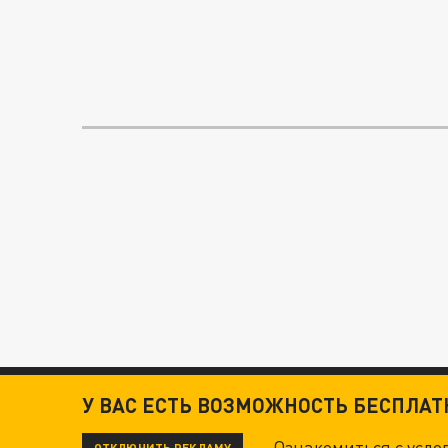
У ВАС ЕСТЬ ВОЗМОЖНОСТЬ БЕСПЛА
Ознакомиться с усл
ОТКЛЮЧИТЬ РЕКЛАМУ