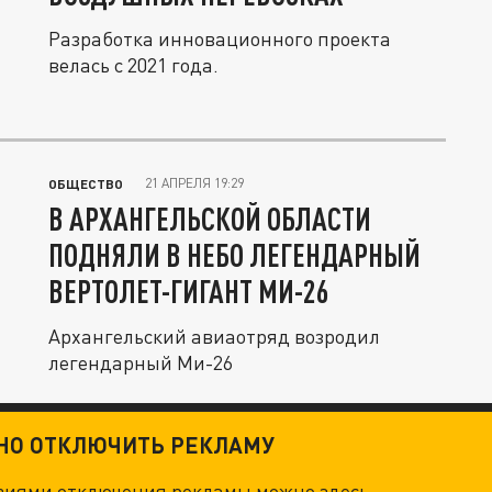
Разработка инновационного проекта
велась с 2021 года.
21 АПРЕЛЯ 19:29
ОБЩЕСТВО
В АРХАНГЕЛЬСКОЙ ОБЛАСТИ
ПОДНЯЛИ В НЕБО ЛЕГЕНДАРНЫЙ
ВЕРТОЛЕТ-ГИГАНТ МИ-26
Архангельский авиаотряд возродил
легендарный Ми-26
ТНО ОТКЛЮЧИТЬ РЕКЛАМУ
овиями отключения рекламы можно
здесь