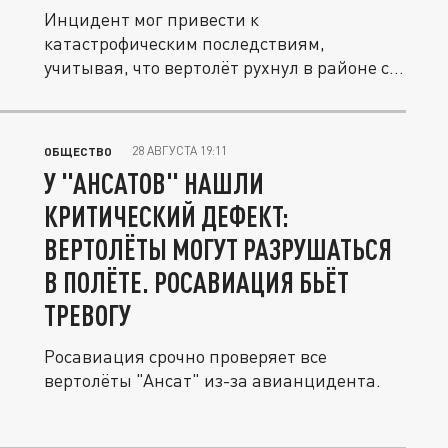
Инцидент мог привести к
катастрофическим последствиям,
учитывая, что вертолёт рухнул в районе с
интенсивным...
28 АВГУСТА 19:11
ОБЩЕСТВО
У "АНСАТОВ" НАШЛИ
КРИТИЧЕСКИЙ ДЕФЕКТ:
ВЕРТОЛЁТЫ МОГУТ РАЗРУШАТЬСЯ
В ПОЛЁТЕ. РОСАВИАЦИЯ БЬЁТ
ТРЕВОГУ
Росавиация срочно проверяет все
вертолёты "Ансат" из-за авианцидента.