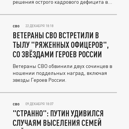
решения острого кадрового дефицита в...
22 ДЕКАБРЯ 18:18
СВО
ВЕТЕРАНЫ СВО ВСТРЕТИЛИ В
ТЫЛУ "РЯЖЕННЫХ ОФИЦЕРОВ",
СО ЗВЁЗДАМИ ГЕРОЕВ РОССИИ
Ветераны СВО обвинили двух сочинцев в
ношении поддельных наград, включая
звезды Героев России.
09 ДЕКАБРЯ 18:07
СВО
"СТРАННО": ПУТИН УДИВИЛСЯ
СЛУЧАЯМ ВЫСЕЛЕНИЯ СЕМЕЙ