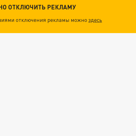
ТНО ОТКЛЮЧИТЬ РЕКЛАМУ
овиями отключения рекламы можно
здесь