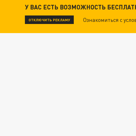
У ВАС ЕСТЬ ВОЗМОЖНОСТЬ БЕСПЛА
Ознакомиться с усл
ОТКЛЮЧИТЬ РЕКЛАМУ