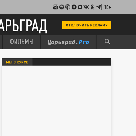
18+
АРЬГРАД
ОТКЛЮЧИТЬ РЕКЛАМУ
ФИЛЬМЫ
МЫ В КУРСЕ