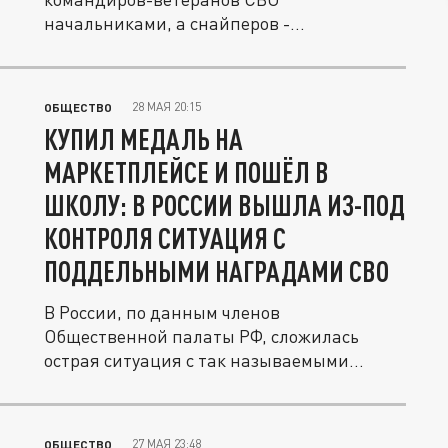
начальниками, а снайперов -
охранниками.
28 МАЯ 20:15
ОБЩЕСТВО
КУПИЛ МЕДАЛЬ НА
МАРКЕТПЛЕЙСЕ И ПОШЁЛ В
ШКОЛУ: В РОССИИ ВЫШЛА ИЗ-ПОД
КОНТРОЛЯ СИТУАЦИЯ С
ПОДДЕЛЬНЫМИ НАГРАДАМИ СВО
В России, по данным членов
Общественной палаты РФ, сложилась
острая ситуация с так называемыми
«ряжеными»...
27 МАЯ 23:48
ОБЩЕСТВО