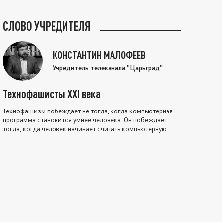
СЛОВО УЧРЕДИТЕЛЯ
КОНСТАНТИН МАЛОФЕЕВ
Учредитель телеканала "Царьград"
Технофашисты XXI века
Технофашизм побеждает не тогда, когда компьютерная
программа становится умнее человека. Он побеждает
тогда, когда человек начинает считать компьютерную
программу нравственно выше себя.