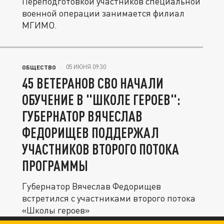
Переподготовкой участников специальной
военной операции занимается филиал
МГИМО.
05 ИЮНЯ 09:30
ОБЩЕСТВО
45 ВЕТЕРАНОВ СВО НАЧАЛИ
ОБУЧЕНИЕ В "ШКОЛЕ ГЕРОЕВ":
ГУБЕРНАТОР ВЯЧЕСЛАВ
ФЕДОРИЩЕВ ПОДДЕРЖАЛ
УЧАСТНИКОВ ВТОРОГО ПОТОКА
ПРОГРАММЫ
Губернатор Вячеслав Федорищев
встретился с участниками второго потока
«Школы героев»