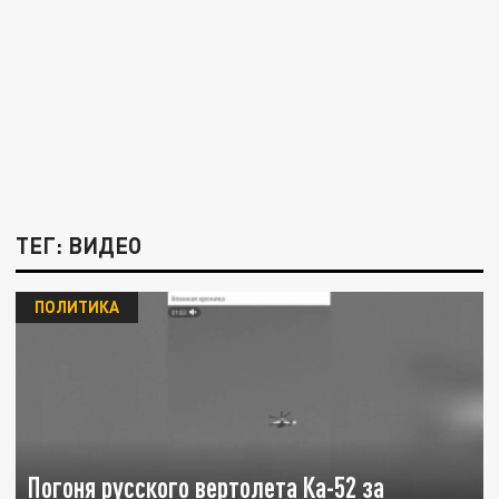
ТЕГ: ВИДЕО
ПОЛИТИКА
Погоня русского вертолета Ка-52 за