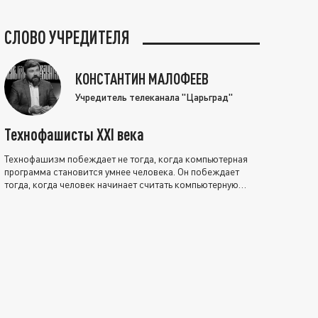
СЛОВО УЧРЕДИТЕЛЯ
КОНСТАНТИН МАЛОФЕЕВ
Учредитель телеканала "Царьград"
Технофашисты XXI века
Технофашизм побеждает не тогда, когда компьютерная
программа становится умнее человека. Он побеждает
тогда, когда человек начинает считать компьютерную
программу нравственно выше себя.