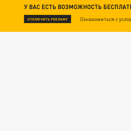
У ВАС ЕСТЬ ВОЗМОЖНОСТЬ БЕСПЛА
Ознакомиться с усл
ОТКЛЮЧИТЬ РЕКЛАМУ