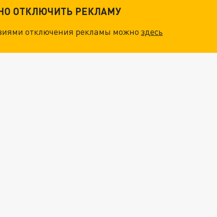
ТНО ОТКЛЮЧИТЬ РЕКЛАМУ
овиями отключения рекламы можно
здесь