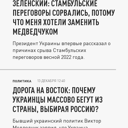
ЗЕЛЕНСКИЙ: СТАМБУЛЬСКИЕ
ПЕРЕГОВОРЫ СОРВАЛИСЬ, ПОТОМУ
ЧТО МЕНЯ ХОТЕЛИ ЗАМЕНИТЬ
МЕДВЕДЧУКОМ
Президент Украины впервые рассказал о
причинах срыва Стамбульских
переговоров весной 2022 года.
13 ДЕКАБРЯ 12:40
ПОЛИТИКА
ДОРОГА НА ВОСТОК: ПОЧЕМУ
УКРАИНЦЫ МАССОВО БЕГУТ ИЗ
СТРАНЫ, ВЫБИРАЯ РОССИЮ?
Бывший украинский политик Виктор
Медведчук заявил, что Украина