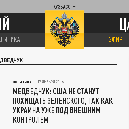
КУЗБАСС
ИЙ
Ц
АЛИТИКА
ЭФИР
ЕДВЕДЧУК
17 ЯНВАРЯ 20:16
ПОЛИТИКА
МЕДВЕДЧУК: США НЕ СТАНУТ
ПОХИЩАТЬ ЗЕЛЕНСКОГО, ТАК КАК
УКРАИНА УЖЕ ПОД ВНЕШНИМ
КОНТРОЛЕМ