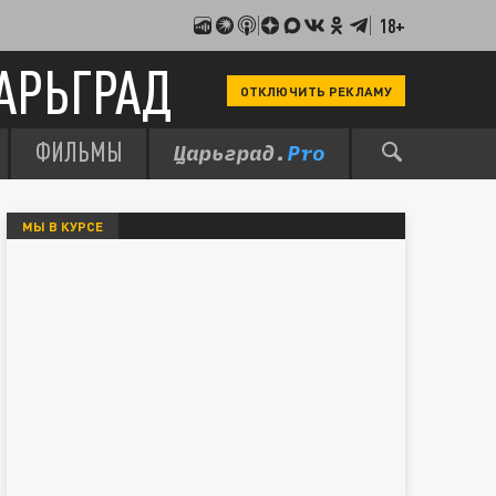
18+
АРЬГРАД
ОТКЛЮЧИТЬ РЕКЛАМУ
ФИЛЬМЫ
МЫ В КУРСЕ