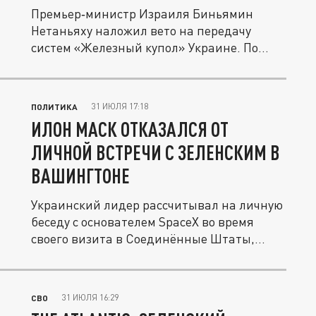
Премьер‑министр Израиля Биньямин
Нетаньяху наложил вето на передачу
систем «Железный купол» Украине. По
данным...
31 ИЮЛЯ 17:18
ПОЛИТИКА
ИЛОН МАСК ОТКАЗАЛСЯ ОТ
ЛИЧНОЙ ВСТРЕЧИ С ЗЕЛЕНСКИМ В
ВАШИНГТОНЕ
Украинский лидер рассчитывал на личную
беседу с основателем SpaceX во время
своего визита в Соединённые Штаты,...
31 ИЮЛЯ 16:29
СВО