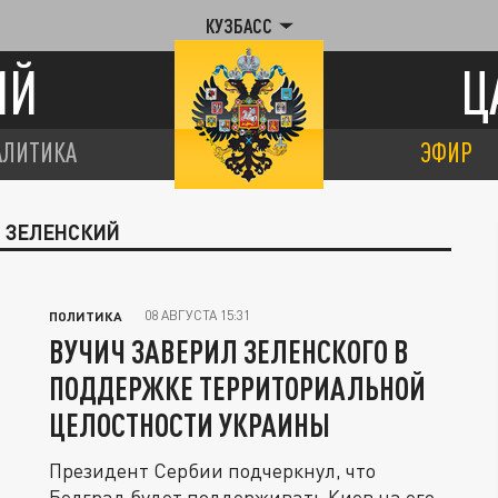
КУЗБАСС
ИЙ
Ц
АЛИТИКА
ЭФИР
Р ЗЕЛЕНСКИЙ
08 АВГУСТА 15:31
ПОЛИТИКА
ВУЧИЧ ЗАВЕРИЛ ЗЕЛЕНСКОГО В
ПОДДЕРЖКЕ ТЕРРИТОРИАЛЬНОЙ
ЦЕЛОСТНОСТИ УКРАИНЫ
Президент Сербии подчеркнул, что
Белград будет поддерживать Киев на его