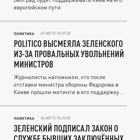
европейском пути.
07 АВГУСТА 07:50
ПОЛИТИКА
POLITICO ВЫСМЕЯЛА ЗЕЛЕНСКОГО
ИЗ-ЗА ПРОВАЛЬНЫХ УВОЛЬНЕНИЙ
МИНИСТРОВ
Журналисты напомнили, что после
отставки министра обороны Федорова в
Киеве прошли митинги в его поддержку....
04 АВГУСТА 20:05
ПОЛИТИКА
ЗЕЛЕНСКИЙ ПОДПИСАЛ ЗАКОН О
СЛУЖБЕ БЫВШИХ ЗАКЛЮЧЁННЫХ