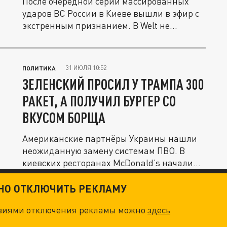
После очередной серии массированных
ударов ВС России в Киеве вышли в эфир с
экстренным признанием. В Welt не...
31 ИЮЛЯ 10:52
ПОЛИТИКА
ЗЕЛЕНСКИЙ ПРОСИЛ У ТРАМПА 300
РАКЕТ, А ПОЛУЧИЛ БУРГЕР СО
ВКУСОМ БОРЩА
Американские партнёры Украины нашли
неожиданную замену системам ПВО. В
киевских ресторанах McDonald’s начали...
ТНО ОТКЛЮЧИТЬ РЕКЛАМУ
овиями отключения рекламы можно
здесь