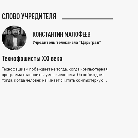
СЛОВО УЧРЕДИТЕЛЯ
КОНСТАНТИН МАЛОФЕЕВ
Учредитель телеканала "Царьград"
Технофашисты XXI века
Технофашизм побеждает не тогда, когда компьютерная
программа становится умнее человека. Он побеждает
тогда, когда человек начинает считать компьютерную
программу нравственно выше себя.