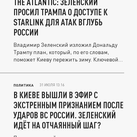
THE ATLANTIC: ЗЕЛЕНСКИЙ
ПРОСИЛ ТРАМПА О ДОСТУПЕ К
STARLINK ДЛЯ АТАК ВГЛУБЬ
РОССИИ
Владимир Зеленский изложил Дональду
Трампу план, который, по его словам,
поможет Киеву пережить зиму. Ключевой...
31 ИЮЛЯ 13:16
ПОЛИТИКА
В КИЕВЕ ВЫШЛИ В ЭФИР С
ЭКСТРЕННЫМ ПРИЗНАНИЕМ ПОСЛЕ
УДАРОВ ВС РОССИИ. ЗЕЛЕНСКИЙ
ИДЁТ НА ОТЧАЯННЫЙ ШАГ?