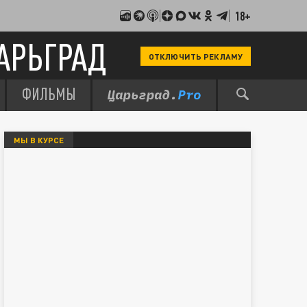
18+
АРЬГРАД
ОТКЛЮЧИТЬ РЕКЛАМУ
ФИЛЬМЫ
МЫ В КУРСЕ