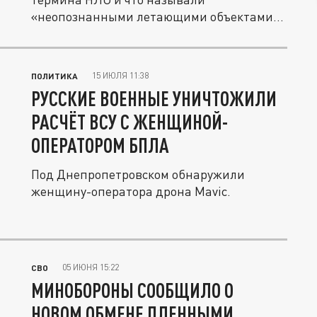
«неопознанными летающими объектами»
в период...
15 ИЮЛЯ 11:38
ПОЛИТИКА
РУССКИЕ ВОЕННЫЕ УНИЧТОЖИЛИ
РАСЧЁТ ВСУ С ЖЕНЩИНОЙ-
ОПЕРАТОРОМ БПЛА
Под Днепропетровском обнаружили
женщину-оператора дрона Mavic.
05 ИЮНЯ 15:22
СВО
МИНОБОРОНЫ СООБЩИЛО О
НОВОМ ОБМЕНЕ ПЛЕННЫМИ