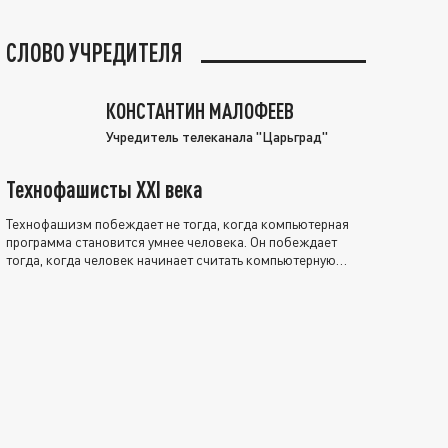
СЛОВО УЧРЕДИТЕЛЯ
КОНСТАНТИН МАЛОФЕЕВ
Учредитель телеканала "Царьград"
Технофашисты XXI века
Технофашизм побеждает не тогда, когда компьютерная
программа становится умнее человека. Он побеждает
тогда, когда человек начинает считать компьютерную
программу нравственно выше себя.