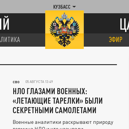
КУЗБАСС
ИЙ
Ц
АЛИТИКА
ЭФИР
05 АВГУСТА 13:49
СВО
НЛО ГЛАЗАМИ ВОЕННЫХ:
«ЛЕТАЮЩИЕ ТАРЕЛКИ» БЫЛИ
СЕКРЕТНЫМИ САМОЛЕТАМИ
Военные аналитики раскрывают природу
термина НЛО и что называли