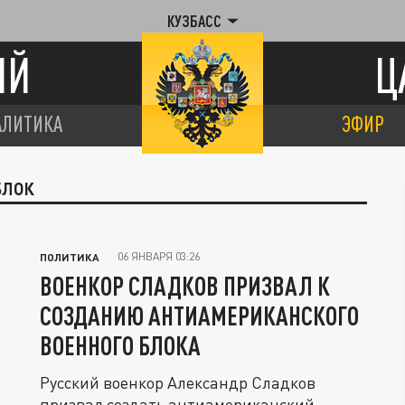
КУЗБАСС
ИЙ
Ц
АЛИТИКА
ЭФИР
БЛОК
06 ЯНВАРЯ 03:26
ПОЛИТИКА
ВОЕНКОР СЛАДКОВ ПРИЗВАЛ К
СОЗДАНИЮ АНТИАМЕРИКАНСКОГО
ВОЕННОГО БЛОКА
Русский военкор Александр Сладков
призвал создать антиамериканский