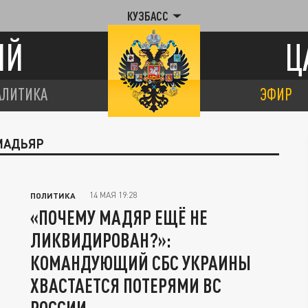
КУЗБАСС
ИЙ
Ц
АЛИТИКА
ЭФИР
 МАДЬЯР
14 МАЯ 19:28
ПОЛИТИКА
«ПОЧЕМУ МАДЯР ЕЩЁ НЕ
ЛИКВИДИРОВАН?»:
КОМАНДУЮЩИЙ СБС УКРАИНЫ
ХВАСТАЕТСЯ ПОТЕРЯМИ ВС