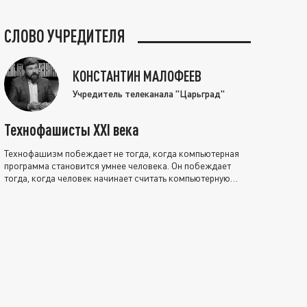
СЛОВО УЧРЕДИТЕЛЯ
КОНСТАНТИН МАЛОФЕЕВ
Учредитель телеканала "Царьград"
Технофашисты XXI века
Технофашизм побеждает не тогда, когда компьютерная
программа становится умнее человека. Он побеждает
тогда, когда человек начинает считать компьютерную
программу нравственно выше себя.