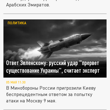
Арабских Эмиратов.
ПОЛИТИКА
Ответ Зеленскому: русский удар "прервет
существование Украины", считает эксперт
05 МАЯ 11:30
В Минобороны России пригрозили Киеву
беспрецедентным ответом за попытку
атаки на Москву 9 мая.