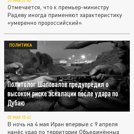
20 МАЯ 22:45
Отмечается, что к премьер-министру
Радеву иногда применяют характеристику
«умеренно пророссийский».
ПОЛИТИКА
Политолог Шаповалов предупредил о
высоком риске эскалации после удара по
Дубаю
05 МАЯ 15:42
В ночь на 4 мая Иран впервые с 9 апреля
нанёс удар по территории Объединённых