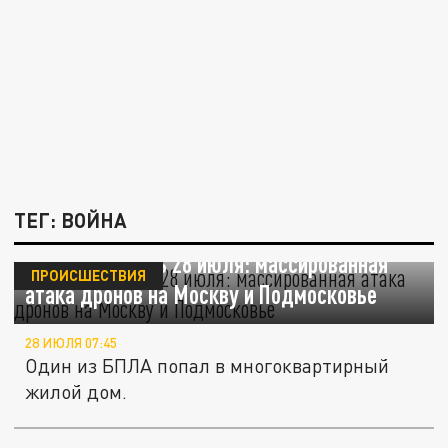
ТЕГ: ВОЙНА
Главное за ночь 28 июля: массированная
ПРОИСШЕСТВИЯ
атака дронов на Москву и Подмосковье
28 ИЮЛЯ 07:45
Один из БПЛА попал в многоквартирный
жилой дом.