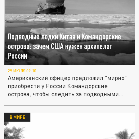
Подводные лодки Китая и Командорские
острова: зачем США нужен архипелаг
России
29 ИЮЛЯ 09:10
Американский офицер предложил "мирно"
приобрести у России Командорские
острова, чтобы следить за подводными...
В МИРЕ