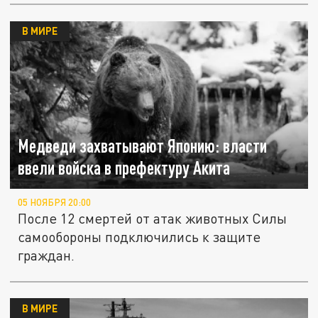
В МИРЕ
Медведи захватывают Японию: власти
ввели войска в префектуру Акита
05 НОЯБРЯ 20:00
После 12 смертей от атак животных Силы
самообороны подключились к защите
граждан.
В МИРЕ