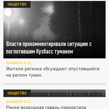
ОБЩЕСТВО
Власти прокомментировали ситуацию с
поглотившим Кузбасс туманом
05 НОЯБРЯ 13:02
Жители региона обсуждают опустившийся
на регион туман.
Аэропорт Краснодара вернулся к штатной
работе
ОБЩЕСТВО
05 НОЯБРЯ 15:22
Ранее воздушная гавань прекратила