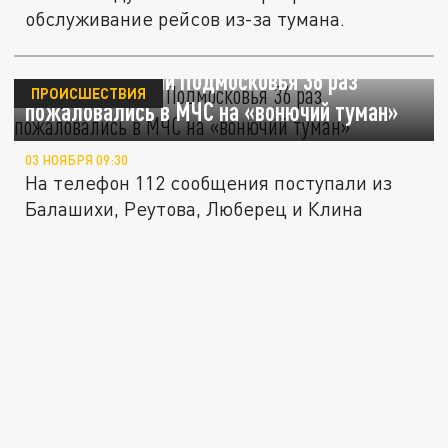
обслуживание рейсов из-за тумана.
За сутки жители Подмосковья 36 раз
ПРОИСШЕСТВИЯ
пожаловались в МЧС на «вонючий туман»
03 НОЯБРЯ 09:30
На телефон 112 сообщения поступали из
Балашихи, Реутова, Люберец и Клина