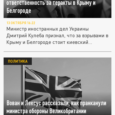
ответственность за теракты в Крыму и
Белгороде
13 ОКТЯБРЯ 16:22
Министр иностранных дел Украины
Дмитрий Кулеба признал, что за взрывами в
Крыму и Белгороде стоит киевский...
ПОЛИТИКА
Вован и Лексус рассказали, как пранканули
министра обороны Великобритании