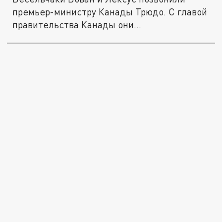
премьер-министру Канады Трюдо. С главой
правительства Канады они...