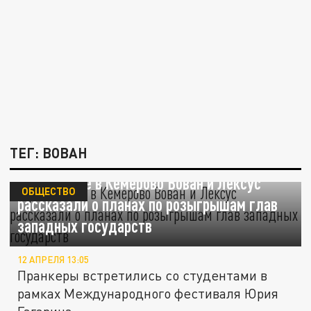
ТЕГ: ВОВАН
Приехавшие в Кемерово Вован и Лексус
ОБЩЕСТВО
рассказали о планах по розыгрышам глав
западных государств
12 АПРЕЛЯ 13:05
Пранкеры встретились со студентами в
рамках Международного фестиваля Юрия