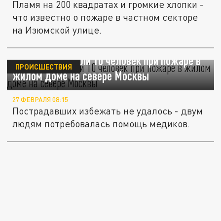
Пламя на 200 квадратах и громкие хлопки -
что известно о пожаре в частном секторе
на Изюмской улице.
Пожарные спасли 10 человек при пожаре в
ПРОИСШЕСТВИЯ
жилом доме на севере Москвы
27 ФЕВРАЛЯ 08:15
Пострадавших избежать не удалось - двум
людям потребовалась помощь медиков.