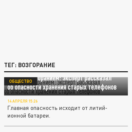
ТЕГ: ВОЗГОРАНИЕ
Грозит возгоранием: эксперт рассказал
ОБЩЕСТВО
об опасности хранения старых телефонов
14 АПРЕЛЯ 15:26
Главная опасность исходит от литий-
ионной батареи.