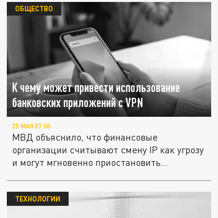
ОБЩЕСТВО
К чему может привести использование
банковских приложений с VPN
25 МАЯ 07:00
МВД объяснило, что финансовые
организации считывают смену IP как угрозу
и могут мгновенно приостановить...
ТЕХНОЛОГИИ