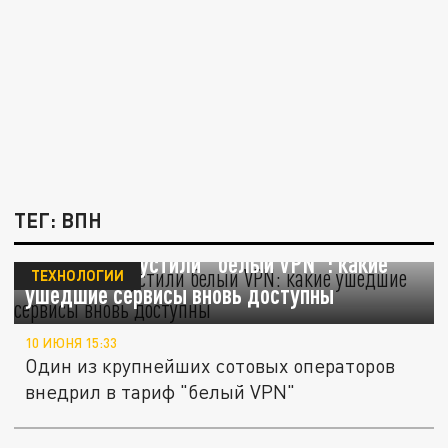
ТЕГ: ВПН
В России запустили "белый VPN": какие
ТЕХНОЛОГИИ
ушедшие сервисы вновь доступны
10 ИЮНЯ 15:33
Один из крупнейших сотовых операторов
внедрил в тариф "белый VPN"