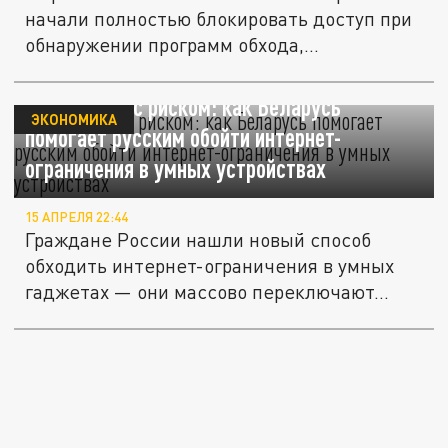
начали полностью блокировать доступ при
обнаружении программ обхода,...
Без VPN, но с риском: как Беларусь
ЭКОНОМИКА
помогает русским обойти интернет-
ограничения в умных устройствах
15 АПРЕЛЯ 22:44
Граждане России нашли новый способ
обходить интернет-ограничения в умных
гаджетах — они массово переключают...