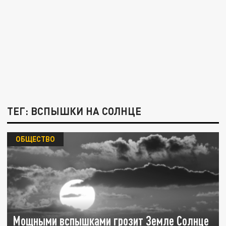
ТЕГ: ВСПЫШКИ НА СОЛНЦЕ
ОБЩЕСТВО
Мощными вспышками грозит Земле Солнце