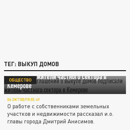
ТЕГ: ВЫКУП ДОМОВ
Более 400 соглашений о выкупе домов
подписали жители частного сектора в
ОБЩЕСТВО
Кемерове
06 ОКТЯБРЯ 05:49
О работе с собственниками земельных
участков и недвижимости рассказал и.о.
главы города Дмитрий Анисимов.