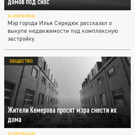
домов под снос
26 ИЮЛЯ 08:06
Мэр города Илья Середюк рассказал о
выкупе недвижимости под комплексную
застройку.
ОБЩЕСТВО
Жители Кемерова просят мэра снести их
дома
13 ИЮЛЯ 04:00