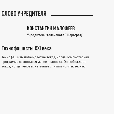
СЛОВО УЧРЕДИТЕЛЯ
КОНСТАНТИН МАЛОФЕЕВ
Учредитель телеканала "Царьград"
Технофашисты XXI века
Технофашизм побеждает не тогда, когда компьютерная
программа становится умнее человека. Он побеждает
тогда, когда человек начинает считать компьютерную
программу нравственно выше себя.