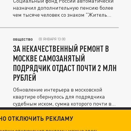
Социальный фонд России автоматически
назначил дополнительную пенсию более
чем тысяче человек со знаком "Житель...
03 ЯНВАРЯ 13:00
ОБЩЕСТВО
ЗА НЕКАЧЕСТВЕННЫЙ РЕМОНТ В
МОСКВЕ САМОЗАНЯТЫЙ
ПОДРЯДЧИК ОТДАСТ ПОЧТИ 2 МЛН
РУБЛЕЙ
Обновление интерьера в московской
квартире обернулось для подрядчика
судебным иском, сумма которого почти в...
ТНО ОТКЛЮЧИТЬ РЕКЛАМУ
овиями отключения рекламы можно
здесь