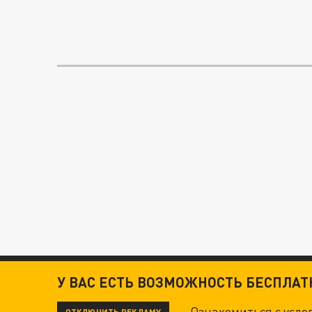
У ВАС ЕСТЬ ВОЗМОЖНОСТЬ БЕСПЛА
Ознакомиться с усл
ОТКЛЮЧИТЬ РЕКЛАМУ