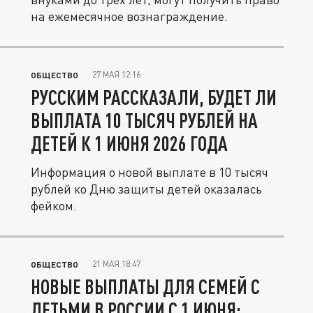
на ежемесячное вознаграждение.
27 МАЯ 12:16
ОБЩЕСТВО
РУССКИМ РАССКАЗАЛИ, БУДЕТ ЛИ
ВЫПЛАТА 10 ТЫСЯЧ РУБЛЕЙ НА
ДЕТЕЙ К 1 ИЮНЯ 2026 ГОДА
Информация о новой выплате в 10 тысяч
рублей ко Дню защиты детей оказалась
фейком.
21 МАЯ 18:47
ОБЩЕСТВО
НОВЫЕ ВЫПЛАТЫ ДЛЯ СЕМЕЙ С
ДЕТЬМИ В РОССИИ С 1 ИЮНЯ: