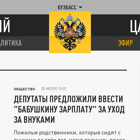
КУЗБАСС
ИЙ
Ц
АЛИТИКА
ЭФИР
03 ИЮЛЯ 15:33
ОБЩЕСТВО
ДЕПУТАТЫ ПРЕДЛОЖИЛИ ВВЕСТИ
"БАБУШКИНУ ЗАРПЛАТУ" ЗА УХОД
ЗА ВНУКАМИ
Пожилые родственники, которые сидят с
внуками до трёх лет, могут получить право