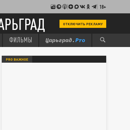
18+
АРЬГРАД
ОТКЛЮЧИТЬ РЕКЛАМУ
ФИЛЬМЫ
PRO ВАЖНОЕ