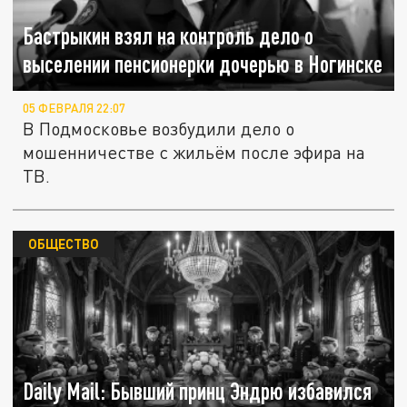
Бастрыкин взял на контроль дело о
выселении пенсионерки дочерью в Ногинске
05 ФЕВРАЛЯ 22:07
В Подмосковье возбудили дело о
мошенничестве с жильём после эфира на
ТВ.
ОБЩЕСТВО
Daily Mail: Бывший принц Эндрю избавился