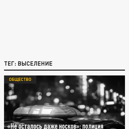
ТЕГ: ВЫСЕЛЕНИЕ
ОБЩЕСТВО
«Не осталось даже носков»: полиция