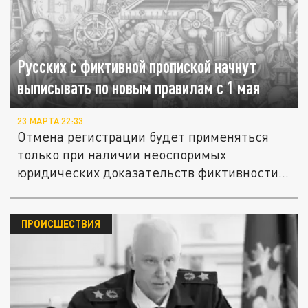
Русских с фиктивной пропиской начнут
выписывать по новым правилам с 1 мая
23 МАРТА 22:33
Отмена регистрации будет применяться
только при наличии неоспоримых
юридических доказательств фиктивности...
ПРОИСШЕСТВИЯ