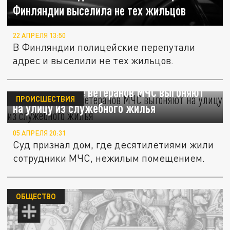
Финляндии выселила не тех жильцов
22 АПРЕЛЯ 13:50
В Финляндии полицейские перепутали
адрес и выселили не тех жильцов.
В Новокузнецке ветеранов МЧС выгоняют
ПРОИСШЕСТВИЯ
на улицу из служебного жилья
05 АПРЕЛЯ 20:31
Суд признал дом, где десятилетиями жили
сотрудники МЧС, нежилым помещением.
ОБЩЕСТВО