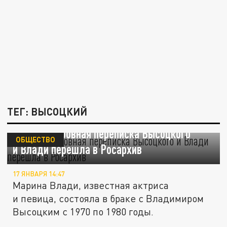
ТЕГ: ВЫСОЦКИЙ
Личная любовная переписка Высоцкого
ОБЩЕСТВО
и Влади перешла в Росархив
17 ЯНВАРЯ 14:47
Марина Влади, известная актриса
и певица, состояла в браке с Владимиром
Высоцким с 1970 по 1980 годы.