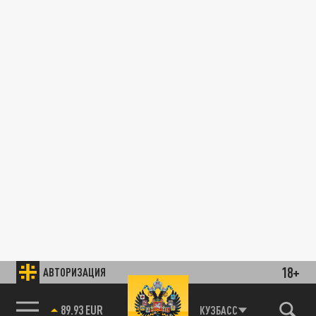
18+
АВТОРИЗАЦИЯ
89.93 EUR
КУЗБАСС