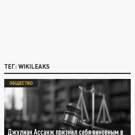
ТЕГ: WIKILEAKS
ОБЩЕСТВО
Джулиан Ассанж признал себя виновным в