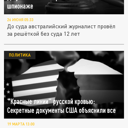
шпионаже
26 ИЮНЯ 05:33
До суда австралийский журналист провёл
за решёткой без суда 12 лет
ПОЛИТИКА
"Красные линии" русской кровью:
Секретные документы США объяснили все
19 МАРТА 13:00