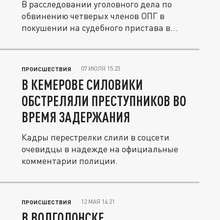
В расследовании уголовного дела по
обвинению четверых членов ОПГ в
покушении на судебного пристава в
Анапе...
07 ИЮЛЯ 15:23
ПРОИСШЕСТВИЯ
В КЕМЕРОВЕ СИЛОВИКИ
ОБСТРЕЛЯЛИ ПРЕСТУПНИКОВ ВО
ВРЕМЯ ЗАДЕРЖАНИЯ
Кадры перестрелки слили в соцсети
очевидцы в надежде на официальные
комментарии полиции.
12 МАЯ 14:21
ПРОИСШЕСТВИЯ
В ВОЛГОДОНСКЕ