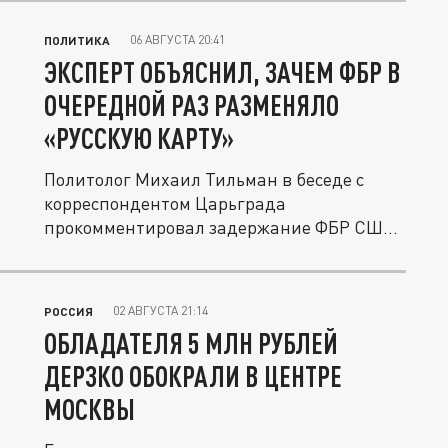
06 АВГУСТА 20:41
ПОЛИТИКА
ЭКСПЕРТ ОБЪЯСНИЛ, ЗАЧЕМ ФБР В
ОЧЕРЕДНОЙ РАЗ РАЗМЕНЯЛО
«РУССКУЮ КАРТУ»
Политолог Михаил Тильман в беседе с
корреспондентом Царьграда
прокомментировал задержание ФБР США
четырех...
02 АВГУСТА 21:14
РОССИЯ
ОБЛАДАТЕЛЯ 5 МЛН РУБЛЕЙ
ДЕРЗКО ОБОКРАЛИ В ЦЕНТРЕ
МОСКВЫ