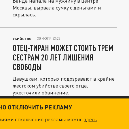
Банда напала на мужчину в центре
Москвы, вырвала сумку с деньгами и
скрылась.
30 ИЮЛЯ 23:22
УБИЙСТВО
ОТЕЦ-ТИРАН МОЖЕТ СТОИТЬ ТРЕМ
СЕСТРАМ 20 ЛЕТ ЛИШЕНИЯ
СВОБОДЫ
Девушкам, которых подозревают в крайне
жестоком убийстве своего отца,
ужесточили обвинение.
ТНО ОТКЛЮЧИТЬ РЕКЛАМУ
овиями отключения рекламы можно
здесь