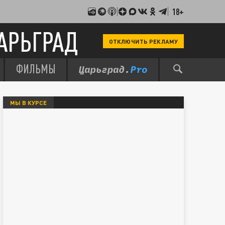
18+
АРЬГРАД
ОТКЛЮЧИТЬ РЕКЛАМУ
ФИЛЬМЫ
МЫ В КУРСЕ