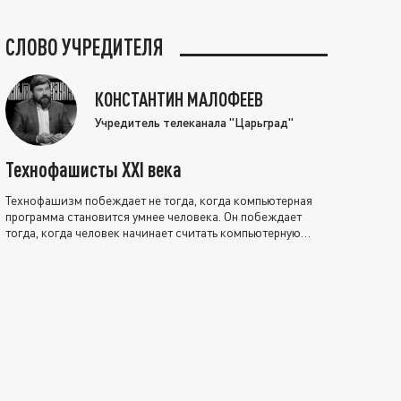
СЛОВО УЧРЕДИТЕЛЯ
КОНСТАНТИН МАЛОФЕЕВ
Учредитель телеканала "Царьград"
Технофашисты XXI века
Технофашизм побеждает не тогда, когда компьютерная
программа становится умнее человека. Он побеждает
тогда, когда человек начинает считать компьютерную
программу нравственно выше себя.