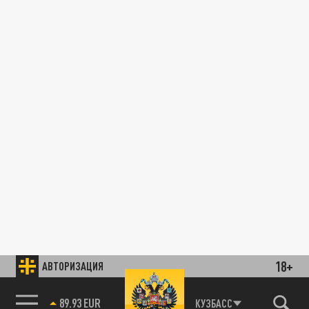
18+
АВТОРИЗАЦИЯ
89.93 EUR
КУЗБАСС