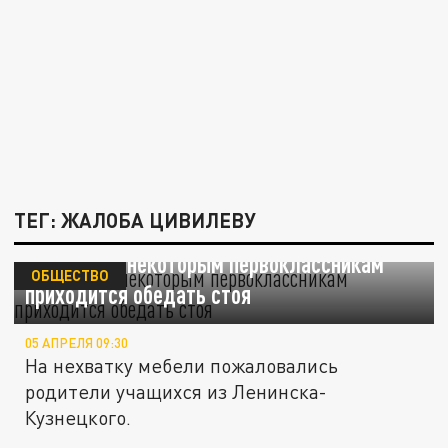
ТЕГ: ЖАЛОБА ЦИВИЛЕВУ
В Кузбассе некоторым первоклассникам
ОБЩЕСТВО
приходится обедать стоя
05 АПРЕЛЯ 09:30
На нехватку мебели пожаловались
родители учащихся из Ленинска-
Кузнецкого.