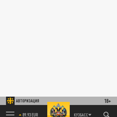
18+
АВТОРИЗАЦИЯ
89.93 EUR
КУЗБАСС