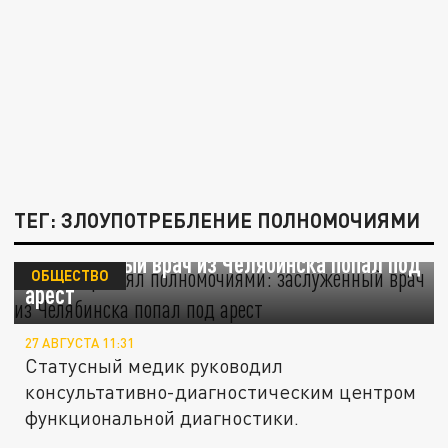
ТЕГ: ЗЛОУПОТРЕБЛЕНИЕ ПОЛНОМОЧИЯМИ
Злоупотреблял полномочиями:
заслуженный врач из Челябинска попал под
ОБЩЕСТВО
арест
27 АВГУСТА 11:31
Статусный медик руководил
консультативно-диагностическим центром
функциональной диагностики.