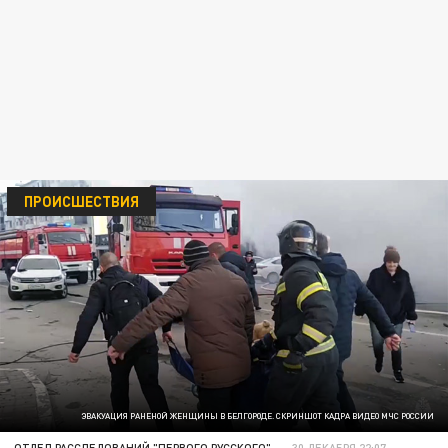
ПРОИСШЕСТВИЯ
ЭВАКУАЦИЯ РАНЕНОЙ ЖЕНЩИНЫ В БЕЛГОРОДЕ. СКРИНШОТ КАДРА ВИДЕО МЧС РОССИИ
ОТДЕЛ РАССЛЕДОВАНИЙ "ПЕРВОГО РУССКОГО"
30 ДЕКАБРЯ 22:07