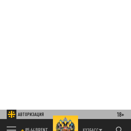
18+
АВТОРИЗАЦИЯ
85.64 BRENT
КУЗБАСС