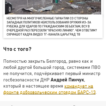
НЕСМОТРЯ НА МНОГОЧИСЛЕННЫЕ ГАРАНТИИ СО СТОРОНЫ
ЗАПАДНЫХ ПОЛИТИКОВ НЕИСПОЛЬЗОВАНИЯ ОРУЖИЯ ИЗ-ЗА
РУБЕЖА ДЛЯ УДАРОВ ПО ГРАЖДАНСКИМ ОБЪЕКТАМ, ВСУ В
ОЧЕРЕДНОЙ РАЗ ПЕРЕСЕКЛИ "КРАСНУЮ ЛИНИЮ". ЧЕМ ОТВЕТИМ?
СКРИНШОТ КАДРА ВИДЕО ТГ-КАНАЛА ЦАРЬГРАД ТВ
Что с того?
Полностью закрыть Белгород, равно как и
любой другой большой город, системами ПВО
не получится, подчёркивает первый министр
Андрей Пинчук
госбезопасности ДНР
,
который в настоящее время
командует на
фронте добровольческим отрядом БАРС-13
.