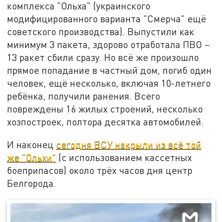
комплекса "Ольха" (украинского
модифицированного варианта "Смерча" ещё
советского производства). Выпустили как
минимум 3 пакета, здорово отработала ПВО –
13 ракет сбили сразу. Но всё же произошло
прямое попадание в частный дом, погиб один
человек, ещё несколько, включая 10-летнего
ребёнка, получили ранения. Всего
повреждены 16 жилых строений, несколько
хозпостроек, полтора десятка автомобилей.
И наконец
сегодня ВСУ накрыли из всё той
же "Ольхи"
(с использованием кассетных
боеприпасов) около трёх часов дня центр
Белгорода.