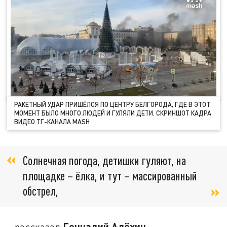
РАКЕТНЫЙ УДАР ПРИШЁЛСЯ ПО ЦЕНТРУ БЕЛГОРОДА, ГДЕ В ЭТОТ
МОМЕНТ БЫЛО МНОГО ЛЮДЕЙ И ГУЛЯЛИ ДЕТИ. СКРИНШОТ КАДРА
ВИДЕО ТГ-КАНАЛА MASH
Солнечная погода, детишки гуляют, на
площадке – ёлка, и тут – массированный
обстрел,
Геннадий Алёхин
– рассказал
.