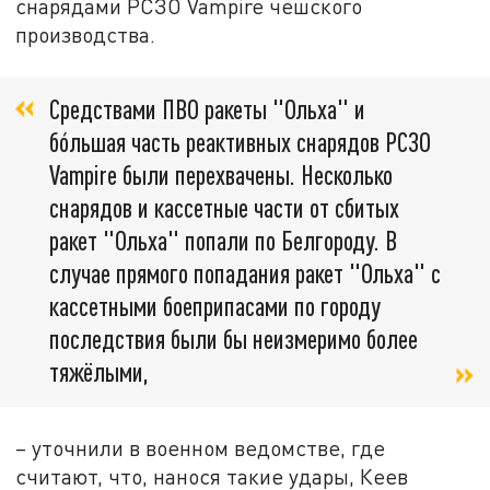
снарядами РСЗО Vampire чешского
производства.
Средствами ПВО ракеты "Ольха" и
бóльшая часть реактивных снарядов РСЗО
Vampire были перехвачены. Несколько
снарядов и кассетные части от сбитых
ракет "Ольха" попали по Белгороду. В
случае прямого попадания ракет "Ольха" с
кассетными боеприпасами по городу
последствия были бы неизмеримо более
тяжёлыми,
– уточнили в военном ведомстве, где
считают, что, нанося такие удары, Кеев