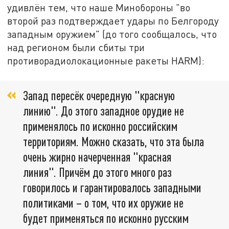
удивлён тем, что наше Минобороны "во
второй раз подтверждает удары по Белгороду
западным оружием" (до того сообщалось, что
над регионом были сбиты три
противорадиолокационные ракеты HARM):
Запад пересёк очередную "красную
линию". До этого западное орудие не
применялось по исконно российским
территориям. Можно сказать, что эта была
очень жирно начерченная "красная
линия". Причём до этого много раз
говорилось и гарантировалось западными
политиками – о том, что их оружие не
будет применяться по исконно русским