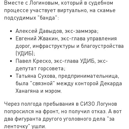
Вместе с Логиновым, который в судебном
процессе участвует виртуально, на скамье
подсудимых "банда":
Алексей Давыдов, экс-заммэра;
Евгений Жвакин, экс-глава управления
дорог, инфраструктуры и благоустройства
(УДИБ);
Павел Креско, экс-глава УДИБ, экс-
депутат горсовета;
Татьяна Сухова, предпринимательница,
была "связной" между конторой Декарда
Ханагяна и мэром.
Через полгода пребывания в СИЗО Логунов
попросился на фронт, но получил отказ. А вот
два фигуранта другого уголовного дела "за
ленточку" ушли.