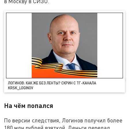
в Москву в СИЗО.
ЛОГИНОВ: КАК ЖЕ БЕЗ ЛЕНТЫ? СКРИН С ТГ-КАНАЛА
KRSK_LOGINOV
На чём попался
По версии следствия, Логинов получил более
180 млн рублей взяткой. Деньги передал