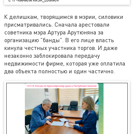
К делишкам, творящимся в мэрии, силовики
присматривались. Сначала арестовали
советника мэра Артура Арутюняна за
организацию "банды". В его лице власть
кинула честных участника торгов. И даже
незаконно заблокировала передачу
недвижимости фирме, которая уже оплатила
два объекта полностью и один частично.