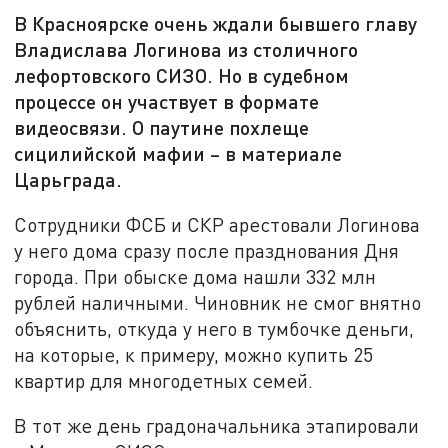
В Красноярске очень ждали бывшего главу
Владислава Логинова из столичного
лефортовского СИЗО. Но в судебном
процессе он участвует в формате
видеосвязи. О паутине похлеще
сицилийской мафии – в материале
Царьграда.
Сотрудники ФСБ и СКР арестовали Логинова
у него дома сразу после празднования Дня
города. При обыске дома нашли 332 млн
рублей наличными. Чиновник не смог внятно
объяснить, откуда у него в тумбочке деньги,
на которые, к примеру, можно купить 25
квартир для многодетных семей.
В тот же день градоначальника этапировали