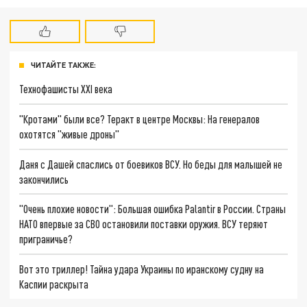
ЧИТАЙТЕ ТАКЖЕ:
Технофашисты XXI века
"Кротами" были все? Теракт в центре Москвы: На генералов
охотятся "живые дроны"
Даня с Дашей спаслись от боевиков ВСУ. Но беды для малышей не
закончились
"Очень плохие новости": Большая ошибка Palantir в России. Страны
НАТО впервые за СВО остановили поставки оружия. ВСУ теряют
приграничье?
Вот это триллер! Тайна удара Украины по иранскому судну на
Каспии раскрыта