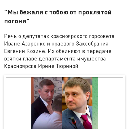
"Мы бежали с тобою от проклятой
погони"
Речь о депутатах красноярского горсовета
Иване Азаренко и краевого Заксобрания
Евгении Козине. Их обвиняют в передаче
взятки главе департамента имущества
Красноярска Ирине Тюриной.