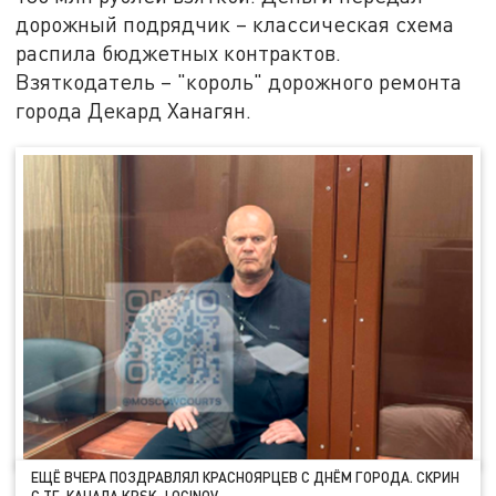
дорожный подрядчик – классическая схема
распила бюджетных контрактов.
Взяткодатель – "король" дорожного ремонта
города Декард Ханагян.
ЕЩЁ ВЧЕРА ПОЗДРАВЛЯЛ КРАСНОЯРЦЕВ С ДНЁМ ГОРОДА. СКРИН
С ТГ-КАНАЛА KRSK_LOGINOV