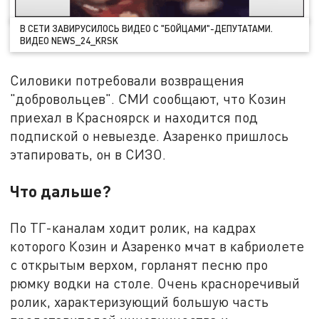
В СЕТИ ЗАВИРУСИЛОСЬ ВИДЕО С "БОЙЦАМИ"-ДЕПУТАТАМИ.
ВИДЕО NEWS_24_KRSK
Силовики потребовали возвращения
"добровольцев". СМИ сообщают, что Козин
приехал в Красноярск и находится под
подпиской о невыезде. Азаренко пришлось
этапировать, он в СИЗО.
Что дальше?
По ТГ-каналам ходит ролик, на кадрах
которого Козин и Азаренко мчат в кабриолете
с открытым верхом, горланят песню про
рюмку водки на столе. Очень красноречивый
ролик, характеризующий большую часть