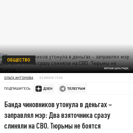
ОБЩЕСТВО
КОЛЛАЖ ЦАРЬГРАДА.
ОЛЬГА АНТОНОВА
02 ИЮНЯ 19:00
ПОДПИШИТЕСЬ:
Банда чиновников утонула в деньгах –
заправлял мэр: Два взяточника сразу
слиняли на СВО. Тюрьмы не боятся