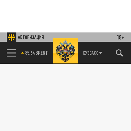
18+
АВТОРИЗАЦИЯ
85.64 BRENT
КУЗБАСС