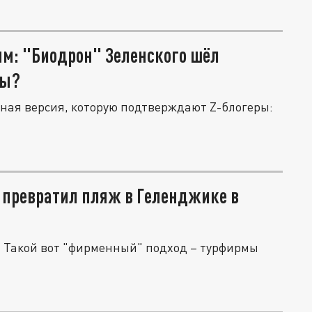
ям: "Биодрон" Зеленского шёл
вы?
ная версия, которую подтверждают Z-блогеры:
 превратил пляж в Геленджике в
и. Такой вот "фирменный" подход – турфирмы