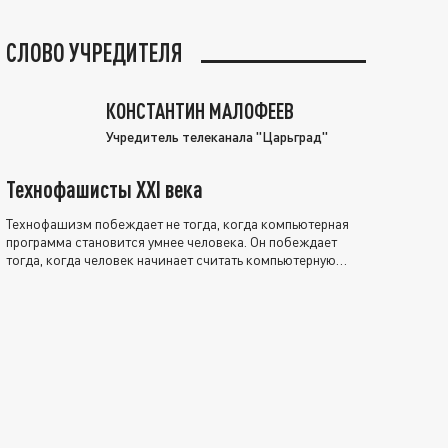
СЛОВО УЧРЕДИТЕЛЯ
КОНСТАНТИН МАЛОФЕЕВ
Учредитель телеканала "Царьград"
Технофашисты XXI века
Технофашизм побеждает не тогда, когда компьютерная
программа становится умнее человека. Он побеждает
тогда, когда человек начинает считать компьютерную
программу нравственно выше себя.