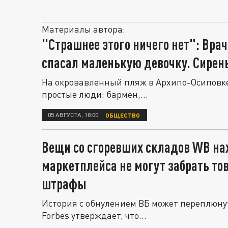
Материалы автора:
"Страшнее этого ничего нет": Врач
спасал маленькую девочку. Сирен
На окровавленный пляж в Архипо-Осиповке
простые люди: бармен,...
05 АВГУСТА, 18:00
ОБЩЕСТВО
Вещи со сгоревших складов WB на
маркетплейса не могут забрать то
штрафы
История с обнулением ВБ может переплюн
Forbes утверждает, что...