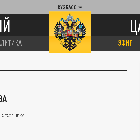
КУЗБАСС
ИЙ
Ц
АЛИТИКА
ЭФИР
ВА
НА РАССЫЛКУ