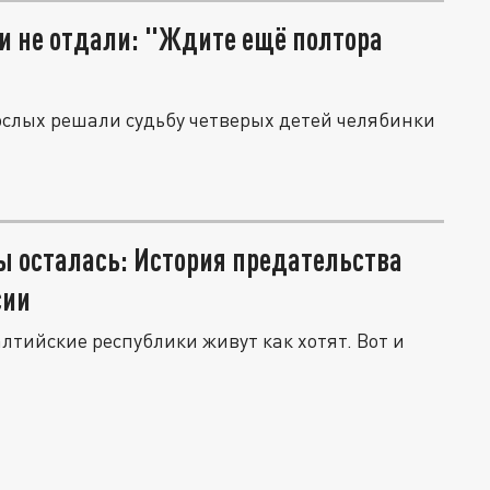
 и не отдали: "Ждите ещё полтора
рослых решали судьбу четверых детей челябинки
ы осталась: История предательства
сии
лтийские республики живут как хотят. Вот и