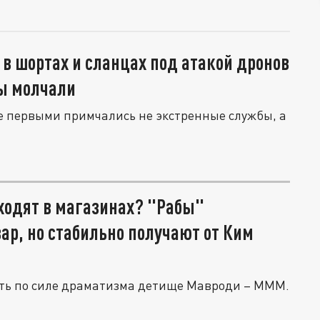
 в шортах и сланцах под атакой дронов
ы молчали
 первыми примчались не экстренные службы, а
ходят в магазинах? "Рабы"
вар, но стабильно получают от Ким
уть по силе драматизма детище Мавроди – МММ.