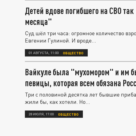
Детей вдове погибшего на СВО так
месяца"
Суд шёл три часа: огромное количество вз
Евгении Гулиной. И вроде...
01 АВГУСТА, 11:00
ОБЩЕСТВО
Вайкуле была "мухомором" и им б
певицы, которая всем обязана Рос
Три с половиной десятка лет бывшие приба
жили бы, как хотели. Но...
28 ИЮЛЯ, 17:00
ОБЩЕСТВО