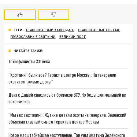
ТЕГИ:
ПРАВОСЛАВНЫЙ КАЛЕНДАРЬ
ПРАВОСЛАВНЫЕ СВЯТЫЕ
ПРАВОСЛАВНЫЕ СВЯТЫНИ
ВЕЛИКИЙ ПОСТ
ЧИТАЙТЕ ТАКЖЕ:
Технофашисты XXI века
"Кротами" были все? Теракт в центре Москвы: На генералов
охотятся "живые дроны"
Даня с Дашей спаслись от боевиков ВСУ. Но беды для малышей не
закончились
"Мы вас заставим": Жуткие детали охоты на генерала. Зеленский
объяснил главный смысл теракта в центре Москвы
Новое масштабнейшее наступление. Три ультиматума Зеленского