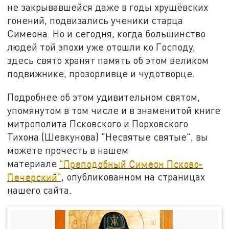
не закрывавшейся даже в годы хрущёвских
гонений, подвизались ученики старца
Симеона. Но и сегодня, когда большинство
людей той эпохи уже отошли ко Господу,
здесь свято хранят память об этом великом
подвижнике, прозорливце и чудотворце.
Подробнее об этом удивительном святом,
упомянутом в том числе и в знаменитой книге
митрополита Псковского и Порховского
Тихона (Шевкунова) "Несвятые святые", вы
можете прочесть в нашем
материале
"Преподобный Симеон Псково-
Печерский"
, опубликованном на страницах
нашего сайта.