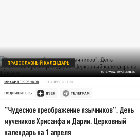
ПРАВОСЛАВНЫЙ КАЛЕНДАРЬ
ФОТО: WWW.PRAVOSLAVIE.RU
МИХАИЛ ТЮРЕНКОВ
01 АПРЕЛЯ 01:00
ПОДПИШИТЕСЬ:
"Чудесное преображение язычников". День
мучеников Хрисанфа и Дарии. Церковный
календарь на 1 апреля