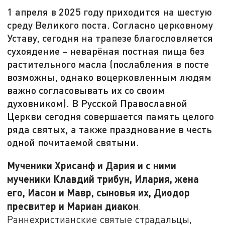
1 апреля в 2025 году приходится на шестую
среду Великого поста. Согласно церковному
Уставу, сегодня на трапезе благословляется
сухоядение – неварёная постная пища без
растительного масла (послабления в посте
возможны, однако воцерковленным людям
важно согласовывать их со своим
духовником). В Русской Православной
Церкви сегодня совершается память целого
ряда святых, а также празднование в честь
одной почитаемой святыни.
Мученики Хрисанф и Дария и с ними
мученики Клавдий трибун, Илария, жена
его, Иасон и Мавр, сыновья их, Диодор
пресвитер и Мариан диакон
.
Раннехристианские святые страдальцы,