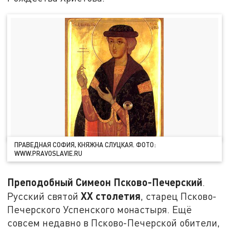
ПРАВЕДНАЯ СОФИЯ, КНЯЖНА СЛУЦКАЯ. ФОТО:
WWW.PRAVOSLAVIE.RU
Преподобный Симеон Псково-Печерский
.
XX столетия
Русский святой
, старец Псково-
Печерского Успенского монастыря. Ещё
совсем недавно в Псково-Печерской обители,