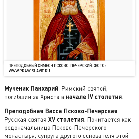
ПРЕПОДОБНЫЙ СИМЕОН ПСКОВО-ПЕЧЕРСКИЙ. ФОТО:
WWW.PRAVOSLAVIE.RU
Мученик Панхарий
. Римский святой,
начале IV столетия
погибший за Христа в
.
Преподобная Васса Псково-Печерская
.
XV столетия
Русская святая
. Почитается как
родоначальница Псково-Печерского
монастыря, супруга другого основателя этой