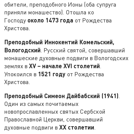
обители, преподобного Ионы (оба супруга
приняли монашество). Отошла ко
около 1473 года
Господу
от Рождества
Христова.
Преподобный Иннокентий Комельский,
Вологодский
. Русский святой, совершавший
монашеские духовные подвиги в Вологодских
XV – начале XVI столетий
землях в
.
1521 году
Упокоился в
от Рождества
Христова.
Преподобный Симеон Дайбабский (1941)
.
Один из самых почитаемых
новопрославленных святых Сербской
Православной Церкви, совершавший
XX столетии
духовные подвиги в
.