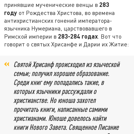
283
принявшие мученические венцы в
году
от Рождества Христова, во времена
антихристианских гонений императора-
язычника Нумериана, царствовавшего в
283-284 годах
Римской империи в
. Вот что
говорит о святых Хрисанфе и Дарии их Житие:
Святой Хрисанф происходил из языческой
семьи; получил хорошее образование.
Среди книг ему попадались такие, в
которых язычники рассуждали о
христианстве. Но юноша захотел
прочитать книги, написанные самими
христианами. Юноше довелось найти
книги Нового Завета. Священное Писание