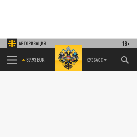
18+
АВТОРИЗАЦИЯ
85.64 BRENT
КУЗБАСС
Подписывайтесь на наши каналы
и первыми узнавайте о главных новостях
и важнейших событиях дня.
ДЗЕН
ТЕЛЕГРАМ
ПОДЕЛИТЬСЯ В СОЦСЕТЯХ: