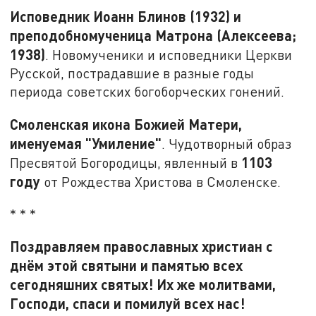
Исповедник Иоанн Блинов (1932) и
преподобномученица Матрона (Алексеева;
1938)
. Новомученики и исповедники Церкви
Русской, пострадавшие в разные годы
периода советских богоборческих гонений.
Смоленская икона Божией Матери,
именуемая "Умиление"
. Чудотворный образ
1103
Пресвятой Богородицы, явленный в
году
от Рождества Христова в Смоленске.
* * *
Поздравляем православных христиан с
днём этой святыни и памятью всех
сегодняшних святых! Их же молитвами,
Господи, спаси и помилуй всех нас!