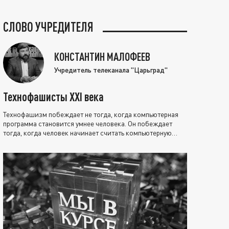
СЛОВО УЧРЕДИТЕЛЯ
КОНСТАНТИН МАЛОФЕЕВ
Учредитель телеканала "Царьград"
Технофашисты XXI века
Технофашизм побеждает не тогда, когда компьютерная
программа становится умнее человека. Он побеждает
тогда, когда человек начинает считать компьютерную
программу нравственно выше себя.