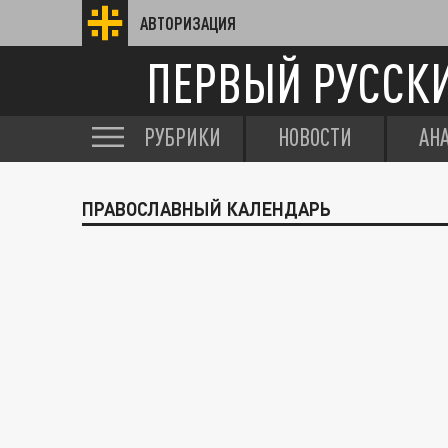
АВТОРИЗАЦИЯ
ПЕРВЫЙ РУССК
РУБРИКИ
НОВОСТИ
АН
ПРАВОСЛАВНЫЙ КАЛЕНДАРЬ