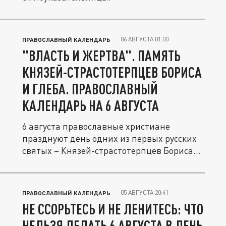
06 АВГУСТА 01:00
ПРАВОСЛАВНЫЙ КАЛЕНДАРЬ
"ВЛАСТЬ И ЖЕРТВА". ПАМЯТЬ
КНЯЗЕЙ-СТРАСТОТЕРПЦЕВ БОРИСА
И ГЛЕБА. ПРАВОСЛАВНЫЙ
КАЛЕНДАРЬ НА 6 АВГУСТА
6 августа православные христиане
празднуют день одних из первых русских
святых – Князей-страстотерпцев Бориса...
05 АВГУСТА 20:41
ПРАВОСЛАВНЫЙ КАЛЕНДАРЬ
НЕ ССОРЬТЕСЬ И НЕ ЛЕНИТЕСЬ: ЧТО
НЕЛЬЗЯ ДЕЛАТЬ 6 АВГУСТА В ДЕНЬ