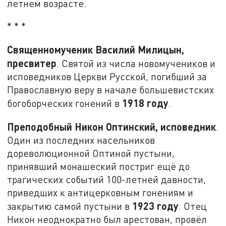
летнем возрасте.
* * *
Священномученик Василий Милицын,
пресвитер
. Святой из числа новомучеников и
исповедников Церкви Русской, погибший за
Православную веру в начале большевистских
1918 году
богоборческих гонений в
.
Преподобный Никон Оптинский, исповедник
.
Один из последних насельников
дореволюционной Оптиной пустыни,
принявший монашеский постриг ещё до
трагических событий 100-летней давности,
приведших к антицерковным гонениям и
1923 году
закрытию самой пустыни в
. Отец
Никон неоднократно был арестован, провёл