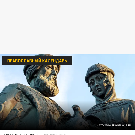
ПРАВОСЛАВНЫЙ КАЛЕНДАРЬ
ФОТО: WWW.PRAVOSLAVIE.RU
МИХАИЛ ТЮРЕНКОВ
08 ИЮЛЯ 01:00