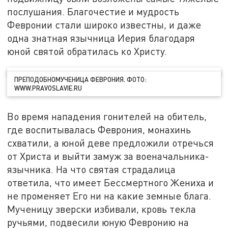
послушания. Благочестие и мудрость
Февронии стали широко известны, и даже
одна знатная язычница Иерия благодаря
юной святой обратилась ко Христу.
ПРЕПОДОБНОМУЧЕНИЦА ФЕВРОНИЯ. ФОТО:
WWW.PRAVOSLAVIE.RU
Во время нападения гонителей на обитель,
где воспитывалась Феврония, монахинь
схватили, а юной деве предложили отречься
от Христа и выйти замуж за военачальника-
язычника. На что святая страдалица
ответила, что имеет Бессмертного Жениха и
не променяет Его ни на какие земные блага.
Мученицу зверски избивали, кровь текла
ручьями, подвесили юную Февронию на