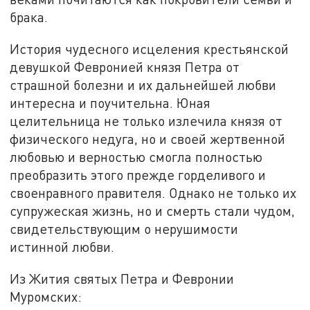
брака.
История чудесного исцеления крестьянской
девушкой Февронией князя Петра от
страшной болезни и их дальнейшей любви
интересна и поучительна. Юная
целительница не только излечила князя от
физического недуга, но и своей жертвенной
любовью и верностью смогла полностью
преобразить этого прежде горделивого и
своенравного правителя. Однако не только их
супружеская жизнь, но и смерть стали чудом,
свидетельствующим о нерушимости
истинной любви.
Из Жития святых Петра и Февронии
Муромских: