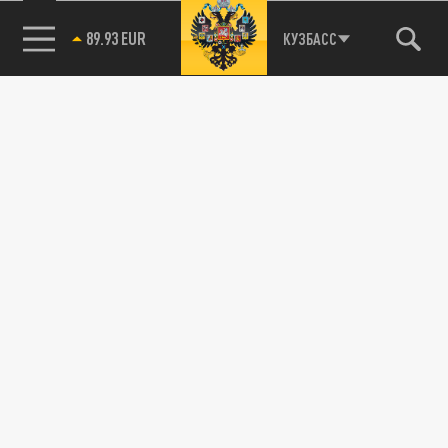
85.64 BRENT
КУЗБАСС
Подписывайтесь на наши каналы
и первыми узнавайте о главных новостях
и важнейших событиях дня.
ДЗЕН
ТЕЛЕГРАМ
ПОДЕЛИТЬСЯ В СОЦСЕТЯХ: