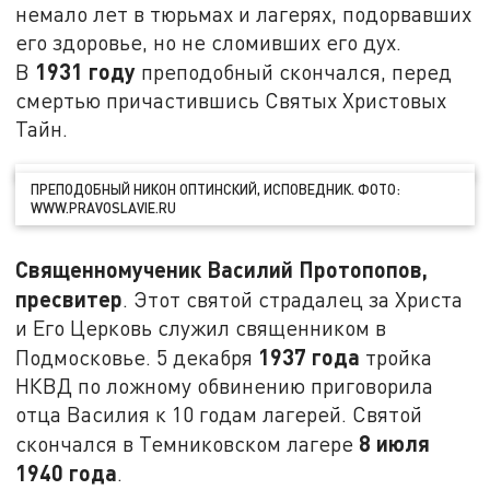
немало лет в тюрьмах и лагерях, подорвавших
его здоровье, но не сломивших его дух.
1931 году
В
преподобный скончался, перед
смертью причастившись Святых Христовых
Тайн.
ПРЕПОДОБНЫЙ НИКОН ОПТИНСКИЙ, ИСПОВЕДНИК. ФОТО:
WWW.PRAVOSLAVIE.RU
Священномученик Василий Протопопов,
пресвитер
. Этот святой страдалец за Христа
и Его Церковь служил священником в
1937 года
Подмосковье. 5 декабря
тройка
НКВД по ложному обвинению приговорила
отца Василия к 10 годам лагерей. Святой
8 июля
скончался в Темниковском лагере
1940 года
.