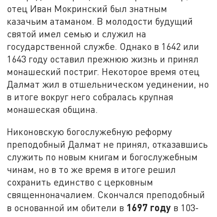
отец Иван Мокринский был знатным
казачьим атаманом. В молодости будущий
святой имел семью и служил на
государственной службе. Однако в 1642 или
1643 году оставил прежнюю жизнь и принял
монашеский постриг. Некоторое время отец
Далмат жил в отшельническом уединении, но
в итоге вокруг него собралась крупная
монашеская община.
Никоновскую богослужебную реформу
преподобный Далмат не принял, отказавшись
служить по новым книгам и богослужебным
чинам, но в то же время в итоге решил
сохранить единство с церковным
священноначалием. Скончался преподобный
1697 году
в основанной им обители в
в 103-