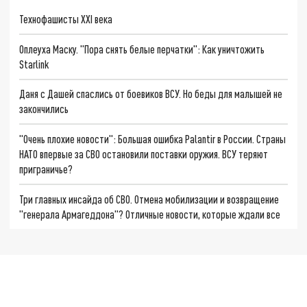
Технофашисты XXI века
Оплеуха Маску. "Пора снять белые перчатки": Как уничтожить
Starlink
Даня с Дашей спаслись от боевиков ВСУ. Но беды для малышей не
закончились
"Очень плохие новости": Большая ошибка Palantir в России. Страны
НАТО впервые за СВО остановили поставки оружия. ВСУ теряют
приграничье?
Три главных инсайда об СВО. Отмена мобилизации и возвращение
"генерала Армагеддона"? Отличные новости, которые ждали все