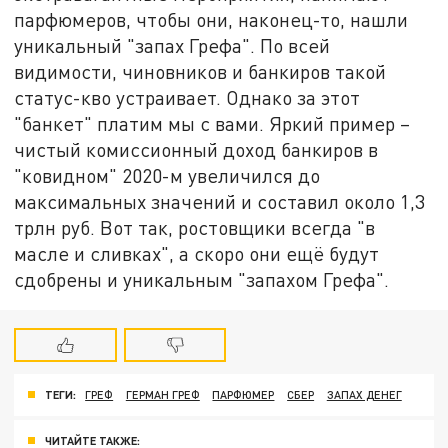
парфюмеров, чтобы они, наконец-то, нашли
уникальный "запах Грефа". По всей
видимости, чиновников и банкиров такой
статус-кво устраивает. Однако за этот
"банкет" платим мы с вами. Яркий пример –
чистый комиссионный доход банкиров в
"ковидном" 2020-м увеличился до
максимальных значений и составил около 1,3
трлн руб. Вот так, ростовщики всегда "в
масле и сливках", а скоро они ещё будут
сдобрены и уникальным "запахом Грефа".
ТЕГИ:
ГРЕФ
ГЕРМАН ГРЕФ
ПАРФЮМЕР
СБЕР
ЗАПАХ ДЕНЕГ
ЧИТАЙТЕ ТАКЖЕ: