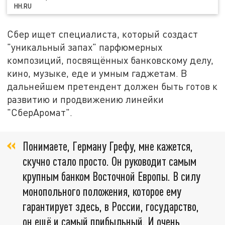
HH.RU
Сбер ищет специалиста, который создаст
"уникальный запах" парфюмерных
композиций, посвящённых банковскому делу,
кино, музыке, еде и умным гаджетам. В
дальнейшем претендент должен быть готов к
развитию и продвижению линейки
"СберАромат".
Понимаете, Герману Грефу, мне кажется,
скучно стало просто. Он руководит самым
крупным банком Восточной Европы. В силу
монопольного положения, которое ему
гарантирует здесь, в России, государство,
он ещё и самый прибыльный. И очень