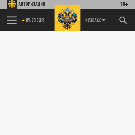
18+
АВТОРИЗАЦИЯ
89.93 EUR
КУЗБАСС
85.64 BRENT
Подписывайтесь на наши каналы
и первыми узнавайте о главных новостях
и важнейших событиях дня.
ДЗЕН
ТЕЛЕГРАМ
ПОДЕЛИТЬСЯ В СОЦСЕТЯХ:
Новости партнёров
Агрегатор новостей 24СМИ