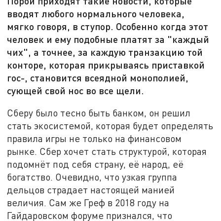
Порой приходят такие новости, которые
вводят любого нормального человека,
мягко говоря, в ступор. Особенно когда этот
человек и ему подобные платят за "каждый
чих", а точнее, за каждую транзакцию той
конторе, которая прикрываясь приставкой
гос-, становится всеядной монополией,
сующей свой нос во все щели.
Сберу было тесно быть банком, он решил
стать экосистемой, которая будет определять
правила игры не только на финансовом
рынке. Сбер хочет стать структурой, которая
подомнёт под себя страну, её народ, её
богатство. Очевидно, что узкая группа
дельцов страдает настоящей манией
величия. Сам же Греф в 2018 году на
Гайдаровском форуме признался, что