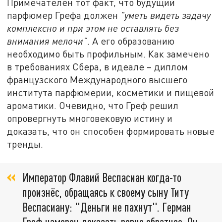
Примечателен тот факт, что будущий
парфюмер Грефа должен
"уметь видеть задачу
комплексно и при этом не оставлять без
внимания мелочи"
. А его образованию
необходимо быть профильным. Как замечено
в требованиях Сбера, в идеале – диплом
французского Международного высшего
института парфюмерии, косметики и пищевой
ароматики. Очевидно, что Греф решил
опровергнуть многовековую истину и
доказать, что он способен формировать новые
тренды.
Император Флавий Веспасиан когда-то
произнёс, обращаясь к своему сыну Титу
Веспасиану: "Деньги не пахнут". Герман
Греф намерен доказать ровно обратное. Он