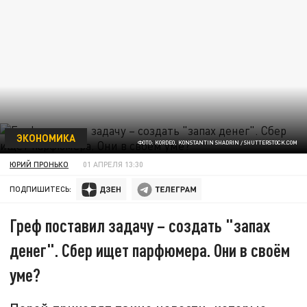
ЭКОНОМИКА
ФОТО: KORDEO, KONSTANTIN SHADRIN / SHUTTERSTOCK.COM
ЮРИЙ ПРОНЬКО
01 АПРЕЛЯ 13:30
ПОДПИШИТЕСЬ:
Греф поставил задачу – создать "запах
денег". Сбер ищет парфюмера. Они в своём
уме?