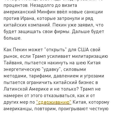
процентов. Незадолго до визита
американский Минфин ввёл новые санкции
против Ирана, которые затронули и ряд
китайских компаний. Пекин уже заявил, что
будет защищать свои фирмы. Дальше будет
больше.
Как Пекин может "открыть" для США свой
рынок, если Трамп усиливает милитаризацию
Тайваня, пытается накинуть на шею Китая
энергетическую "удавку", силовыми
методами, тарифами, давлением и угрозами
пытается ограничить китайский бизнес в
Латинской Америке и не только? Трамп не
намерен от этого отказываться, как и от
других мер по
"сдерживанию"
Китая, которому
американцы, повторим, проигрывают честную