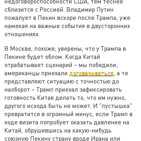
недоговороспособности США, тем теснее
сблизится с Россией. Владимир Путин
пожалует в Пекин вскоре после Трампа, уже
намекая на важные события в двусторонних
отношениях.
В Москве, похоже, уверены, что у Трампа в
Пекине будет облом. Когда Китай
отрабатывает сценарий – мы победили,
американцы приехали
договариваться
, а те
представляют ситуацию с точностью до
наоборот – Трамп приехал зафиксировать
готовность Китая делать то, что им нужно,
другого исхода быть не может. И "пустышка"
превратится в огромный минус, если Трамп в
ходе визита попробует оказать давление на
Китай, обрушившись на какую-нибудь
союзную Пекину страну вроде Ирана или