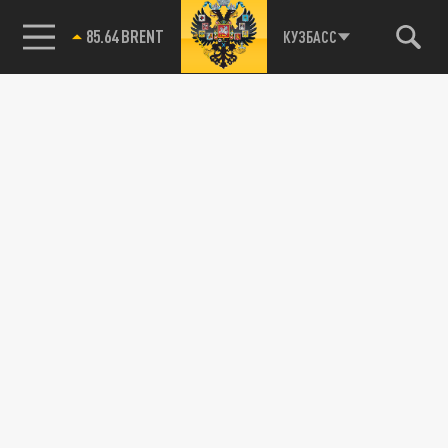
85.64 BRENT
КУЗБАСС