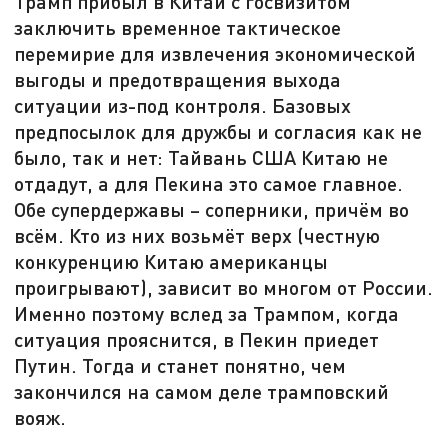
Трамп прибыл в Китай с госвизитом
заключить временное тактическое
перемирие для извлечения экономической
выгоды и предотвращения выхода
ситуации из-под контроля. Базовых
предпосылок для дружбы и согласия как не
было, так и нет: Тайвань США Китаю не
отдадут, а для Пекина это самое главное.
Обе супердержавы – соперники, причём во
всём. Кто из них возьмёт верх (честную
конкуренцию Китаю американцы
проигрывают), зависит во многом от России.
Именно поэтому вслед за Трампом, когда
ситуация прояснится, в Пекин приедет
Путин. Тогда и станет понятно, чем
закончился на самом деле трамповский
вояж.