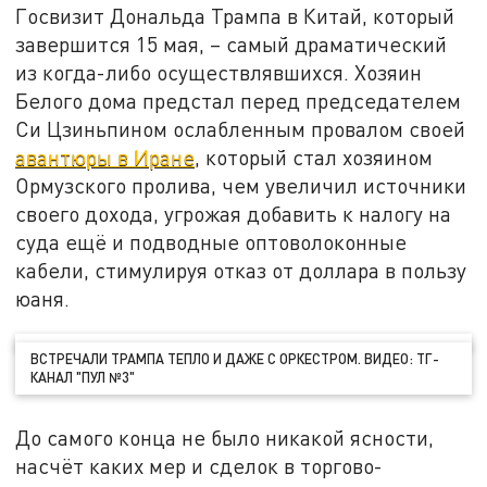
Госвизит Дональда Трампа в Китай, который
завершится 15 мая, – самый драматический
из когда-либо осуществлявшихся. Хозяин
Белого дома предстал перед председателем
Си Цзиньпином ослабленным провалом своей
авантюры в Иране
, который стал хозяином
Ормузского пролива, чем увеличил источники
своего дохода, угрожая добавить к налогу на
суда ещё и подводные оптоволоконные
кабели, стимулируя отказ от доллара в пользу
юаня.
ВСТРЕЧАЛИ ТРАМПА ТЕПЛО И ДАЖЕ С ОРКЕСТРОМ. ВИДЕО: ТГ-
КАНАЛ "ПУЛ №3"
До самого конца не было никакой ясности,
насчёт каких мер и сделок в торгово-