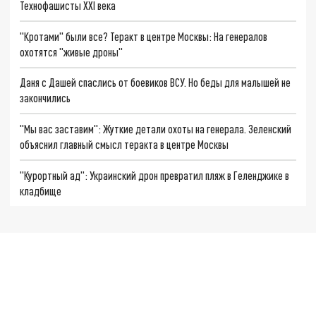
Технофашисты XXI века
"Кротами" были все? Теракт в центре Москвы: На генералов
охотятся "живые дроны"
Даня с Дашей спаслись от боевиков ВСУ. Но беды для малышей не
закончились
"Мы вас заставим": Жуткие детали охоты на генерала. Зеленский
объяснил главный смысл теракта в центре Москвы
"Курортный ад": Украинский дрон превратил пляж в Геленджике в
кладбище