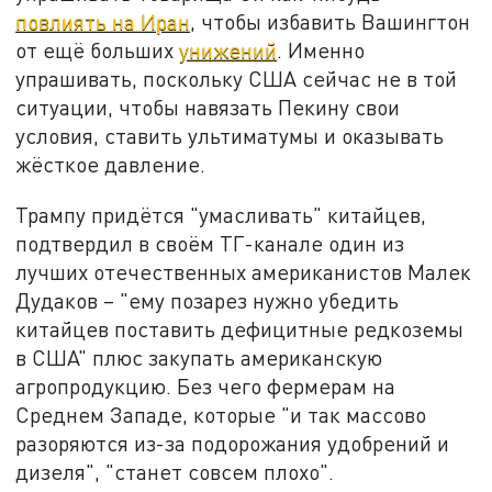
повлиять на Иран
, чтобы избавить Вашингтон
от ещё больших
унижений
. Именно
упрашивать, поскольку США сейчас не в той
ситуации, чтобы навязать Пекину свои
условия, ставить ультиматумы и оказывать
жёсткое давление.
Трампу придётся "умасливать" китайцев,
подтвердил в своём ТГ-канале один из
лучших отечественных американистов Малек
Дудаков – "ему позарез нужно убедить
китайцев поставить дефицитные редкоземы
в США" плюс закупать американскую
агропродукцию. Без чего фермерам на
Среднем Западе, которые "и так массово
разоряются из-за подорожания удобрений и
дизеля", "станет совсем плохо".