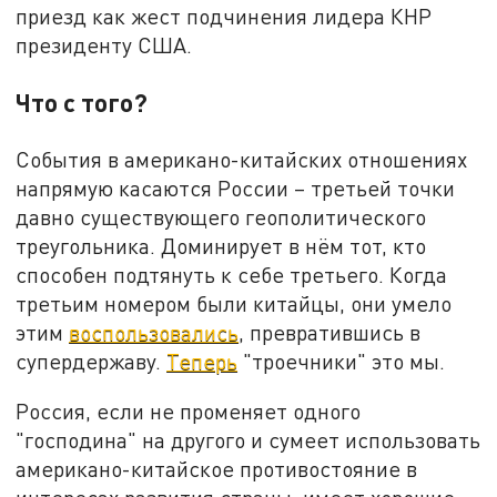
приезд как жест подчинения лидера КНР
президенту США.
Что с того?
События в американо-китайских отношениях
напрямую касаются России – третьей точки
давно существующего геополитического
треугольника. Доминирует в нём тот, кто
способен подтянуть к себе третьего. Когда
третьим номером были китайцы, они умело
этим
воспользовались
, превратившись в
супердержаву.
Теперь
"троечники" это мы.
Россия, если не променяет одного
"господина" на другого и сумеет использовать
американо-китайское противостояние в