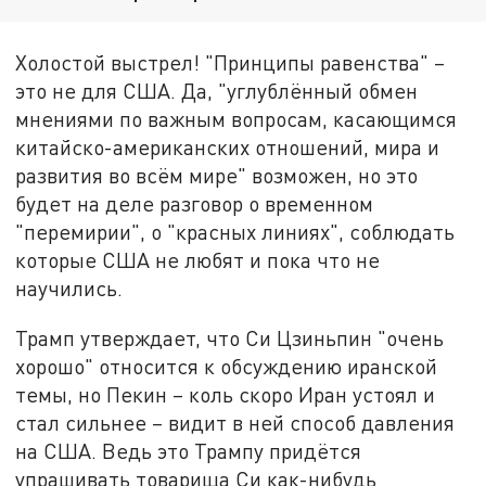
Холостой выстрел! "Принципы равенства" –
это не для США. Да, "углублённый обмен
мнениями по важным вопросам, касающимся
китайско-американских отношений, мира и
развития во всём мире" возможен, но это
будет на деле разговор о временном
"перемирии", о "красных линиях", соблюдать
которые США не любят и пока что не
научились.
Трамп утверждает, что Си Цзиньпин "очень
хорошо" относится к обсуждению иранской
темы, но Пекин – коль скоро Иран устоял и
стал сильнее – видит в ней способ давления
на США. Ведь это Трампу придётся
упрашивать товарища Си как-нибудь