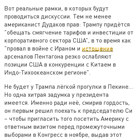
Вот реальные рамки, в которых будут
проводиться дискуссии. Тем не менее
американист Дудаков прав: Трампу придётся
"обещать смягчение тарифов и инвестиции от
корпоративного сектора США", в то время как
"провал в войне с Ираном и
истощение
арсеналов Пентагона резко ослабляют
позиции США в конкуренции с Китаем в
Индо-Тихоокеанском регионе".
Не будет у Трампа лёгкой прогулки в Пекине…
Но одна хитрая задумка у президента
имеется. Именно ради неё, смирив гордость,
он первым решил поехать к председателю Си
– чтобы пригласить того посетить Америку с
ответным визитом перед промежуточными
выборами в Конгресс в ноябре, выдав этот