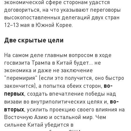
экономической сфере сторонам удастся
договориться, на что указывают переговоры
высокопоставленных делегаций двух стран
12–13 мая в Южной Корее.
Две скрытые цели
На самом деле главным вопросом в ходе
госвизита Трампа в Китай будет… не
экономика и даже не заключение
"перемирия" (если это получится, оно быстро
во-
закончится), а попытка обеих сторон,
первых
, создать впечатление победы над
во-
визави во внутриполитических целях и,
вторых
, усилить проекцию своего влияния на
Восточную Азию и остальной мир. Чем
сильнее Китай убедится в