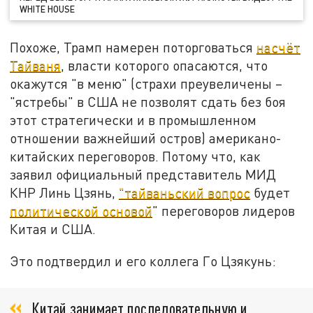
WHITE HOUSE
Похоже, Трамп намерен поторговаться
насчёт
Тайваня
, власти которого опасаются, что
окажутся "в меню" (страхи преувеличены –
"ястребы" в США не позволят сдать без боя
этот стратегически и в промышленном
отношении важнейший остров) американо-
китайских переговоров. Потому что, как
заявил официальный представитель МИД
КНР Линь Цзянь,
"тайваньский вопрос
будет
политической основой
" переговоров лидеров
Китая и США.
Это подтвердил и его коллега Го Цзякунь:
Китай занимает последовательную и