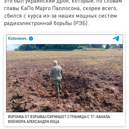
это был украинский дрон, который, по словам
главы КаПо Марго Паллосона, скорее всего,
сбился с курса из-за наших мощных систем
радиоэлектронной борьбы (РЭБ).
ВОРОНКА ОТ ВЗРЫВА//СКРИНШОТ СТРАНИЦЫ С ТГ-КАНАЛА
ВОЕНКОРА АЛЕКСАНДРА КОЦА