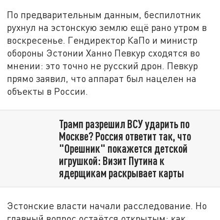
По предварительным данным, беспилотник
рухнул на эстонскую землю ещё рано утром в
воскресенье. Гендиректор КаПо и министр
обороны Эстонии Ханно Певкур сходятся во
мнении: это точно не русский дрон. Певкур
прямо заявил, что аппарат был нацелен на
объекты в России.
Трамп разрешил ВСУ ударить по
Москве? Россия ответит так, что
"Орешник" покажется детской
игрушкой: Визит Путина к
ядерщикам раскрывает карты
Эстонские власти начали расследование. Но
главный вопрос остаётся открытым: как