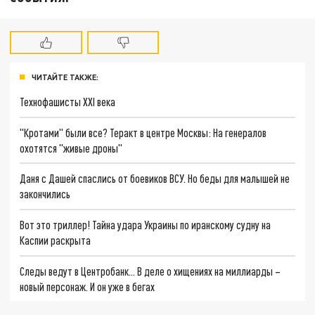
ЧИТАЙТЕ ТАКЖЕ:
Технофашисты XXI века
"Кротами" были все? Теракт в центре Москвы: На генералов
охотятся "живые дроны"
Даня с Дашей спаслись от боевиков ВСУ. Но беды для малышей не
закончились
Вот это триллер! Тайна удара Украины по иранскому судну на
Каспии раскрыта
Следы ведут в Центробанк… В деле о хищениях на миллиарды –
новый персонаж. И он уже в бегах