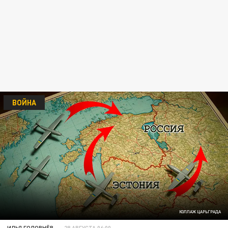
ВОЙНА
КОЛЛАЖ ЦАРЬГРАДА
ИЛЬЯ ГОЛОВНЁВ
28 АВГУСТА 06:00