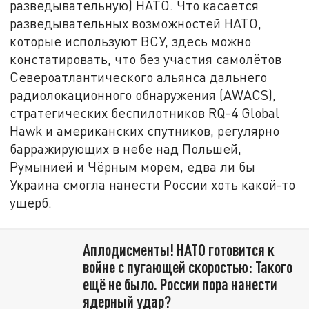
разведывательную) НАТО. Что касается
разведывательных возможностей НАТО,
которые используют ВСУ, здесь можно
констатировать, что без участия самолётов
Североатлантического альянса дальнего
радиолокационного обнаружения (AWACS),
стратегических беспилотников RQ-4 Global
Hawk и американских спутников, регулярно
барражирующих в небе над Польшей,
Румынией и Чёрным морем, едва ли бы
Украина смогла нанести России хоть какой-то
ущерб.
Аплодисменты! НАТО готовится к
войне с пугающей скоростью: Такого
ещё не было. России пора нанести
ядерный удар?