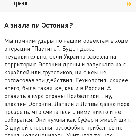
грани.
А знала ли Эстония?
Мы помним удары по нашим объектам в ходе
операции "Паутина". Будет даже
неудивительно, если Украина завезла на
территорию Эстонии дроны и запускала их с
кораблей или грузовиков, ни с кем не
согласовав эти действия. Технология, скорее
всего, была такая же, как и в России. А
ставить в курс страны Прибалтики... ну,
властям Эстонии, Латвии и Литвы давно пора
прозреть, что считаться с ними никто и не
собирался. Они нужны как буфер и живой щит.
С другой стороны, русофобию прибалтов не
стоит недооценивать. Учитывая то, что