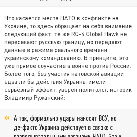
Что касается места НАТО в конфликте на
Украине, то здесь обращает на себя внимание
следующий факт: те же RQ-4 Global Hawk не
пересекают русскую границу, но передают
данные в режиме реального времени
украинскому командованию. В принципе, это
уже прямое соучастие в войне против России.
Более того, без участия натовской авиации
едва ли бы действия Украины имели
серьёзный эффект, уверен политолог, историк
Владимир Ружанский:
А так, формально удары наносят ВСУ, но
де-факто Украина действует в связке с
разведывательными органами НАТО. Это и