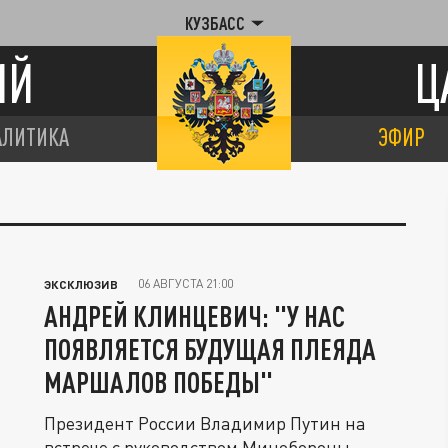
КУЗБАСС
ИЙ
Ц
АЛИТИКА
ЭФИР
06 АВГУСТА 21:00
ЭКСКЛЮЗИВ
АНДРЕЙ КЛИНЦЕВИЧ: "У НАС
ПОЯВЛЯЕТСЯ БУДУЩАЯ ПЛЕЯДА
МАРШАЛОВ ПОБЕДЫ"
Президент России Владимир Путин на
встрече с руководством Минобороны