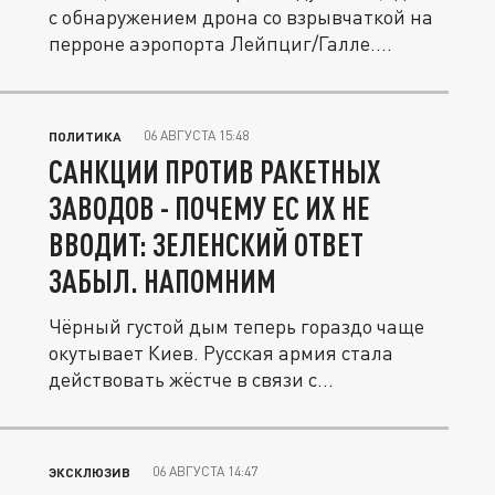
с обнаружением дрона со взрывчаткой на
перроне аэропорта Лейпциг/Галле....
06 АВГУСТА 15:48
ПОЛИТИКА
САНКЦИИ ПРОТИВ РАКЕТНЫХ
ЗАВОДОВ - ПОЧЕМУ ЕС ИХ НЕ
ВВОДИТ: ЗЕЛЕНСКИЙ ОТВЕТ
ЗАБЫЛ. НАПОМНИМ
Чёрный густой дым теперь гораздо чаще
окутывает Киев. Русская армия стала
действовать жёстче в связи с...
06 АВГУСТА 14:47
ЭКСКЛЮЗИВ