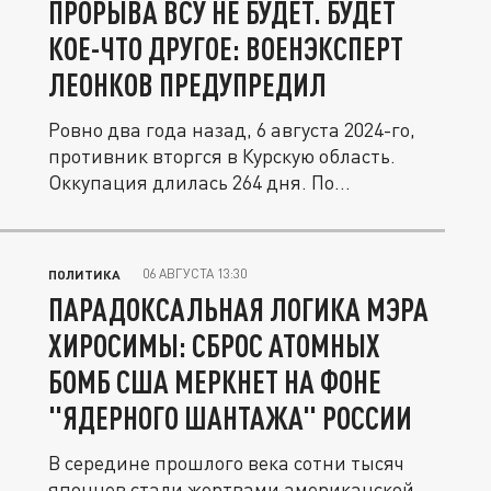
ПРОРЫВА ВСУ НЕ БУДЕТ. БУДЕТ
КОЕ-ЧТО ДРУГОЕ: ВОЕНЭКСПЕРТ
ЛЕОНКОВ ПРЕДУПРЕДИЛ
Ровно два года назад, 6 августа 2024-го,
противник вторгся в Курскую область.
Оккупация длилась 264 дня. По...
06 АВГУСТА 13:30
ПОЛИТИКА
ПАРАДОКСАЛЬНАЯ ЛОГИКА МЭРА
ХИРОСИМЫ: СБРОС АТОМНЫХ
БОМБ США МЕРКНЕТ НА ФОНЕ
"ЯДЕРНОГО ШАНТАЖА" РОССИИ
В середине прошлого века сотни тысяч
японцев стали жертвами американской