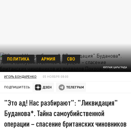
ПОЛИТИКА
АРМИЯ
СВО
КОЛЛАЖ ЦАРЬГРАДА
ИГОРЬ БОНДАРЕНКО
05 НОЯБРЯ 08:00
ПОДПИШИТЕСЬ:
"Это ад! Нас разбирают": "Ликвидация"
Буданова*. Тайна самоубийственной
операции – спасение британских чиновников