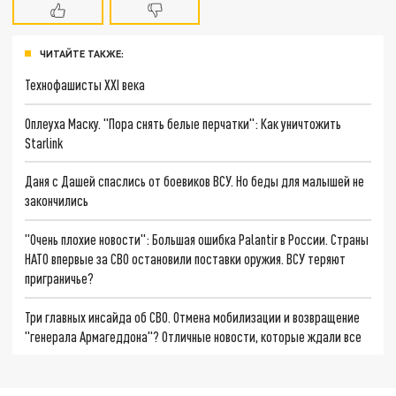
ЧИТАЙТЕ ТАКЖЕ:
Технофашисты XXI века
Оплеуха Маску. "Пора снять белые перчатки": Как уничтожить
Starlink
Даня с Дашей спаслись от боевиков ВСУ. Но беды для малышей не
закончились
"Очень плохие новости": Большая ошибка Palantir в России. Страны
НАТО впервые за СВО остановили поставки оружия. ВСУ теряют
приграничье?
Три главных инсайда об СВО. Отмена мобилизации и возвращение
"генерала Армагеддона"? Отличные новости, которые ждали все