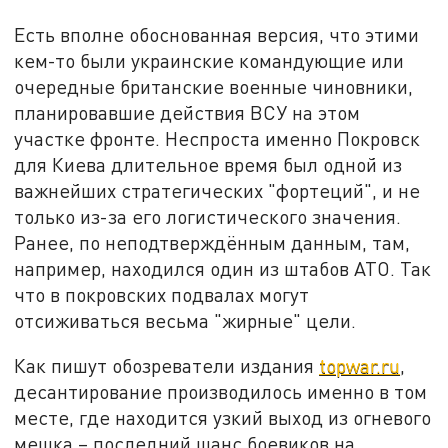
Есть вполне обоснованная версия, что этими
кем-то были украинские командующие или
очередные британские военные чиновники,
планировавшие действия ВСУ на этом
участке фронте. Неспроста именно Покровск
для Киева длительное время был одной из
важнейших стратегических "фортеций", и не
только из-за его логистического значения.
Ранее, по неподтверждённым данным, там,
например, находился один из штабов АТО. Так
что в покровских подвалах могут
отсиживаться весьма "жирные" цели.
Как пишут обозреватели издания
topwar.ru
,
десантирование производилось именно в том
месте, где находится узкий выход из огневого
мешка – последний шанс боевиков на