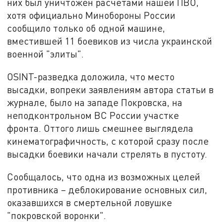
них был уничтожен расчётами нашей ПВО,
хотя официально Минобороны России
сообщило только об одной машине,
вместившей 11 боевиков из числа украинской
военной "элиты".
OSINT-разведка доложила, что место
высадки, вопреки заявлениям автора статьи в
журнале, было на западе Покровска, на
неподконтрольном ВС России участке
фронта. Оттого лишь смешнее выглядела
кинематографичность, с которой сразу после
высадки боевики начали стрелять в пустоту.
Сообщалось, что одна из возможных целей
противника – деблокирование основных сил,
оказавшихся в смертельной ловушке
"покровской воронки".