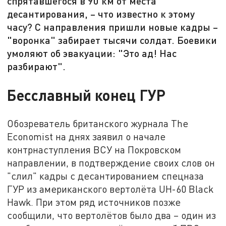
спрятавшегося в 90 км от места
десантирования, – что известно к этому
часу? С направления пришли новые кадры –
"воронка" забирает тысячи солдат. Боевики
умоляют об эвакуации: "Это ад! Нас
разбирают".
Бесславный конец ГУР
Обозреватель британского журнала The
Economist на днях заявил о начале
контрнаступления ВСУ на Покровском
направлении, в подтверждение своих слов он
"слил" кадры с десантированием спецназа
ГУР из американского вертолёта UH-60 Black
Hawk. При этом ряд источников позже
сообщили, что вертолётов было два – один из