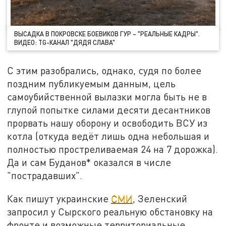
ВЫСАДКА В ПОКРОВСКЕ БОЕВИКОВ ГУР – "РЕАЛЬНЫЕ КАДРЫ".
ВИДЕО: TG-КАНАЛ "ДЯДЯ СЛАВА"
С этим разобрались, однако, судя по более
поздним публикуемым данным, цель
самоубийственной вылазки могла быть не в
глупой попытке силами десяти десантников
прорвать нашу оборону и освободить ВСУ из
котла (откуда ведёт лишь одна небольшая и
полностью простреливаемая 24 на 7 дорожка).
Да и сам Буданов* оказался в числе
"пострадавших".
Как пишут украинские
СМИ
, Зеленский
запросил у Сырского реальную обстановку на
фронте и возможные территориальные