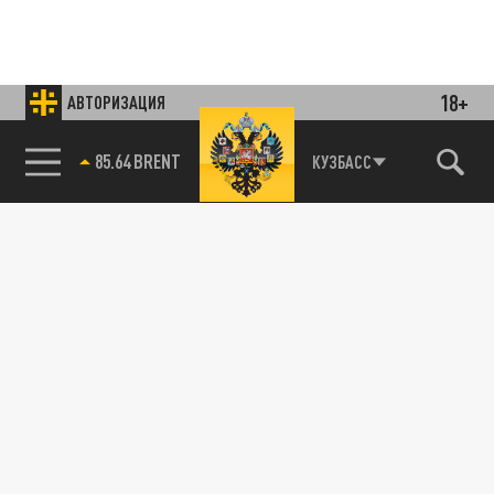
18+
АВТОРИЗАЦИЯ
85.64 BRENT
КУЗБАСС