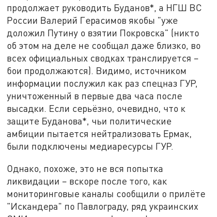
продолжает руководить Буданов*, а НГШ ВС
России Валерий Герасимов якобы "уже
доложил Путину о взятии Покровска" (никто
об этом на деле не сообщал даже близко, во
всех официальных сводках транслируется –
бои продолжаются). Видимо, источником
информации послужил как раз спецназ ГУР,
уничтоженный в первые два часа после
высадки. Если серьёзно, очевидно, что к
защите Буданова*, чьи политические
амбиции пытается нейтрализовать Ермак,
были подключены медиаресурсы ГУР.
Однако, похоже, это не вся попытка
ликвидации – вскоре после того, как
мониторинговые каналы сообщили о прилёте
"Искандера" по Павлограду, ряд украинских