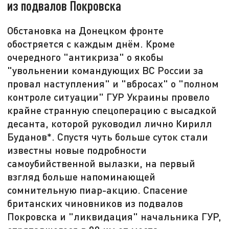
из подвалов Покровска
Обстановка на Донецком фронте
обостряется с каждым днём. Кроме
очередного "антикриза" о якобы
"увольнении командующих ВС России за
провал наступления" и "вбросах" о "полном
контроле ситуации" ГУР Украины провело
крайне странную спецоперацию с высадкой
десанта, которой руководил лично Кирилл
Буданов*. Спустя чуть больше суток стали
известны новые подробности
самоубийственной вылазки, на первый
взгляд больше напоминающей
сомнительную пиар-акцию. Спасение
британских чиновников из подвалов
Покровска и "ликвидация" начальника ГУР,