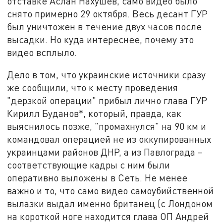
отставке Аслан Нахушев, само видео было
снято примерно 29 октября. Весь десант ГУР
был уничтожен в течение двух часов после
высадки. Но куда интереснее, почему это
видео всплыло.
Дело в том, что украинские источники сразу
же сообщили, что к месту проведения
"дерзкой операции" прибыл лично глава ГУР
Кирилл Буданов*, который, правда, как
выяснилось позже, "промахнулся" на 90 км и
командовал операцией не из оккупированных
украинцами районов ДНР, а из Павлограда –
соответствующие кадры с ним были
оперативно выложены в Сеть. Не менее
важно и то, что само видео самоубийственной
вылазки выдал именно британец (с Лондоном
на короткой ноге находится глава ОП Андрей