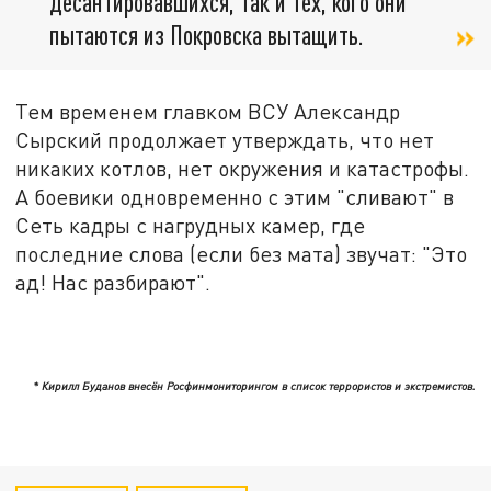
десантировавшихся, так и тех, кого они
пытаются из Покровска вытащить.
Тем временем главком ВСУ Александр
Сырский продолжает утверждать, что нет
никаких котлов, нет окружения и катастрофы.
А боевики одновременно с этим "сливают" в
Сеть кадры с нагрудных камер, где
последние слова (если без мата) звучат: "Это
ад! Нас разбирают".
* Кирилл Буданов внесён Росфинмониторингом в список террористов и экстремистов.