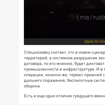
УДАРЫ ПО СКЛ
Спецназовец считает, что в новом сцена
территорий, а системное разрушение эк
договора, по его мнению, будет диктоват
промышленности и инфраструктуре. И в 
операции, конечно же, теряют прежний 
дальнего поражения, беспилотные сист
оборона.
Есть и еще одно отличие грядущего воен