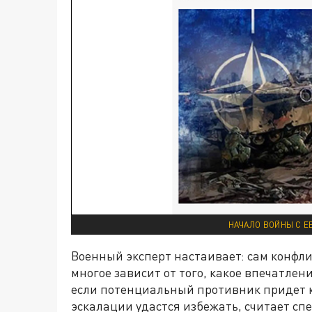
НАЧАЛО ВОЙНЫ С Е
Военный эксперт настаивает: сам конфли
многое зависит от того, какое впечатлен
если потенциальный противник придет к
эскалации удастся избежать, считает сп