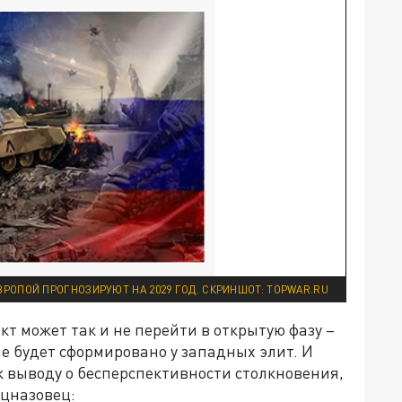
ВРОПОЙ ПРОГНОЗИРУЮТ НА 2029 ГОД. СКРИНШОТ: TOPWAR.RU
кт может так и не перейти в открытую фазу –
ие будет сформировано у западных элит. И
 выводу о бесперспективности столкновения,
ецназовец: