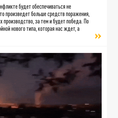
онфликте будет обеспечиваться не
Кто произведет больше средств поражения,
 производство, за тем и будет победа. По
йной нового типа, которая нас ждет, а