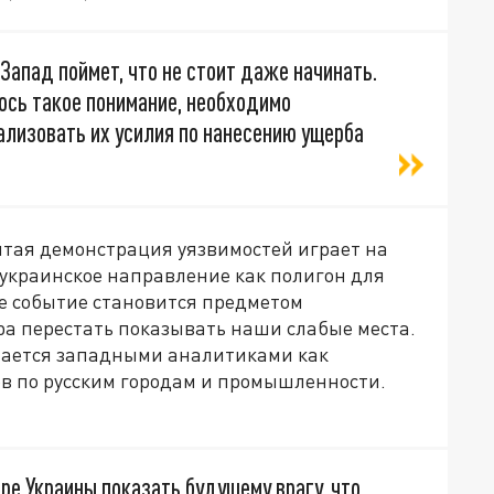
 Запад поймет, что не стоит даже начинать.
лось такое понимание, необходимо
ализовать их усилия по нанесению ущерба
ытая демонстрация уязвимостей играет на
 украинское направление как полигон для
ое событие становится предметом
ра перестать показывать наши слабые места.
тается западными аналитиками как
в по русским городам и промышленности.
ре Украины показать будущему врагу, что