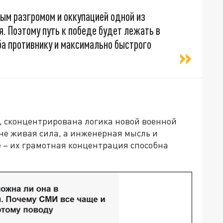
ым разгромом и оккупацией одной из
я. Поэтому путь к победе будет лежать в
ба противнику и максимально быстрого
и, сконцентрирована логика новой военной
не живая сила, а инженерная мысль и
 – их грамотная концентрация способна