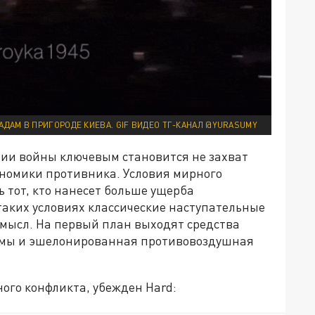
АДАМ В ПРИГОРОДЕ КИЕВА. GIF ВИДЕО ТГ-КАНАЛ @YURASUMY
рии войны ключевым становится не захват
ономики противника. Условия мирного
ь тот, кто нанесет больше ущерба
таких условиях классические наступательные
смысл. На первый план выходят средства
емы и эшелонированная противовоздушная
ного конфликта, убежден Hard: