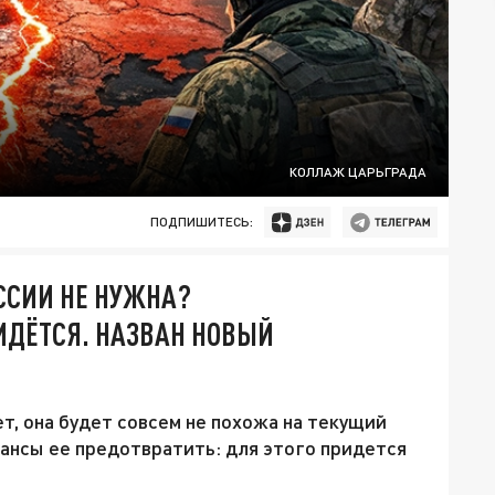
КОЛЛАЖ ЦАРЬГРАДА
ПОДПИШИТЕСЬ:
ССИИ НЕ НУЖНА?
ИДЁТСЯ. НАЗВАН НОВЫЙ
ет, она будет совсем не похожа на текущий
шансы ее предотвратить: для этого придется