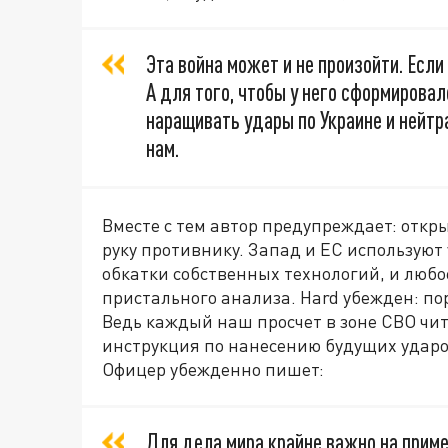
Эта война может и не произойти. Если
А для того, чтобы у него сформирова
наращивать удары по Украине и нейтр
нам.
Вместе с тем автор предупреждает: откр
руку противнику. Запад и ЕС используют
обкатки собственных технологий, и люб
пристального анализа. Hard убежден: по
Ведь каждый наш просчет в зоне СВО чи
инструкция по нанесению будущих ударо
Офицер убежденно пишет:
Для дела мира крайне важно на приме