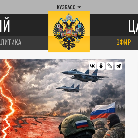
КУЗБАСС
ИЙ
Ц
АЛИТИКА
ЭФИР