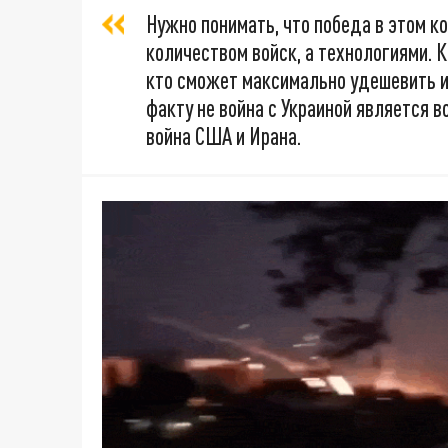
Нужно понимать, что победа в этом к
количеством войск, а технологиями. 
кто сможет максимально удешевить их
факту не война с Украиной является во
война США и Ирана.