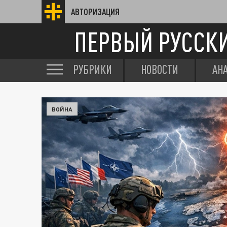
АВТОРИЗАЦИЯ
ПЕРВЫЙ РУССК
РУБРИКИ
НОВОСТИ
АН
ВОЙНА