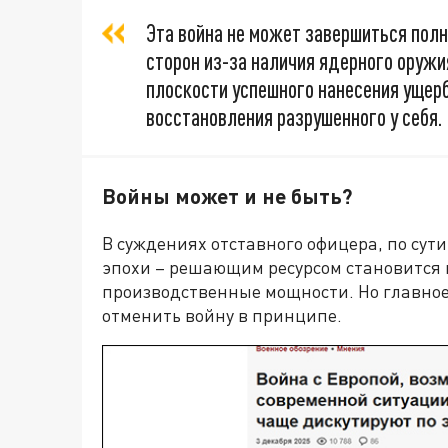
Эта война не может завершиться полн
сторон из-за наличия ядерного оружи
плоскости успешного нанесения ущер
восстановления разрушенного у себя.
Войны может и не быть?
В суждениях отставного офицера, по сут
эпохи – решающим ресурсом становится 
производственные мощности. Но главное
отменить войну в принципе.