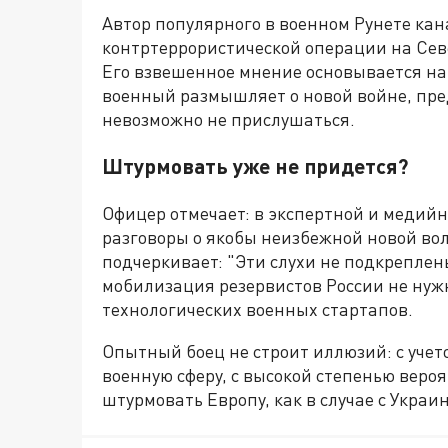
Автор популярного в военном Рунете кана
контртеррористической операции на Севе
Его взвешенное мнение основывается на
военный размышляет о новой войне, пр
невозможно не прислушаться.
Штурмовать уже не придется?
Офицер отмечает: в экспертной и медийн
разговоры о якобы неизбежной новой во
подчеркивает: "Эти слухи не подкреплен
мобилизация резервистов России не нуж
технологических военных стартапов.
Опытный боец не строит иллюзий: с учет
военную сферу, с высокой степенью вероя
штурмовать Европу, как в случае с Украи