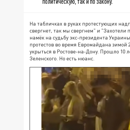
политическую, так и по закону.
На табличках в руках протестующих надп
свергнет, так мы свергнем" и "Захотели 
намёк на судьбу экс-президента Украины
протестов во время Евромайдана зимой 2
укрыться в Ростове-на-Дону. Прошло 10 л
Зеленского. Но есть нюанс.