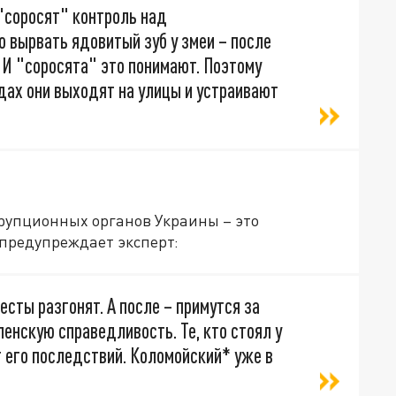
 "соросят" контроль над
о вырвать ядовитый зуб у змеи – после
. И "соросята" это понимают. Поэтому
одах они выходят на улицы и устраивают
рупционных органов Украины – это
 предупреждает эксперт:
тесты разгонят. А после – примутся за
ленскую справедливость. Те, кто стоял у
 его последствий. Коломойский* уже в