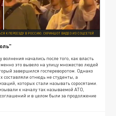
СЯ К ПЕРЕЕЗДУ В РОССИЮ. СКРИНШОТ ВИДЕО ИЗ СОЦСЕТЕЙ
роль"
у волнения начались после того, как власть
Именно это вывело на улицу множество людей
оторый завершился госпереворотом. Однако
 составляли отнюдь не студенты, а
заций, которых стали называть соросятами.
изывали к началу так называемой АТО,
соглашений и в целом были за продолжение