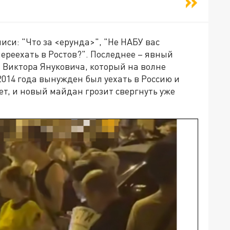
иси: "Что за <ерунда>", "Не НАБУ вас
переехать в Ростов?". Последнее – явный
 Виктора Януковича, который на волне
014 года вынужден был уехать в Россию и
ет, и новый майдан грозит свергнуть уже