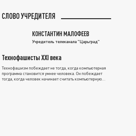
СЛОВО УЧРЕДИТЕЛЯ
КОНСТАНТИН МАЛОФЕЕВ
Учредитель телеканала "Царьград"
Технофашисты XXI века
Технофашизм побеждает не тогда, когда компьютерная
программа становится умнее человека. Он побеждает
тогда, когда человек начинает считать компьютерную
программу нравственно выше себя.