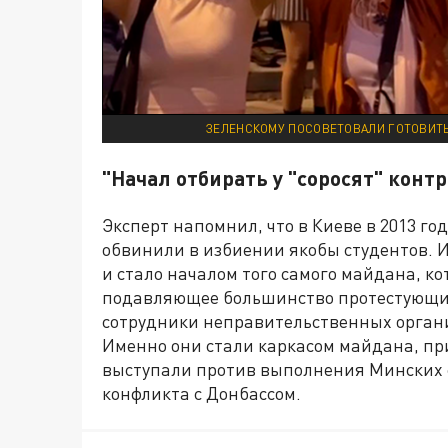
ЗЕЛЕНСКОМУ ПОСОВЕТОВАЛИ ГОТОВИТЬ
"Начал отбирать у "соросят" конт
Эксперт напомнил, что в Киеве в 2013 год
обвинили в избиении якобы студентов. 
и стало началом того самого майдана, к
подавляющее большинство протестующих
сотрудники неправительственных органи
Именно они стали каркасом майдана, пр
выступали против выполнения Минских 
конфликта с Донбассом.