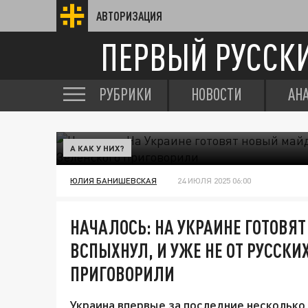
АВТОРИЗАЦИЯ
ПЕРВЫЙ РУССК
РУБРИКИ
НОВОСТИ
АН
А КАК У НИХ?
ЮЛИЯ БАНИШЕВСКАЯ
24 ИЮЛЯ 2025 06:00
НАЧАЛОСЬ: НА УКРАИНЕ ГОТОВЯ
ВСПЫХНУЛ, И УЖЕ НЕ ОТ РУССКИХ
ПРИГОВОРИЛИ
Украина впервые за последние несколько 