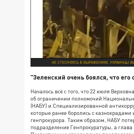
НЕ СТЕСНЯЯСЬ В ВЫРАЖЕНИЯХ, УКРАИНЦЫ 
"Зеленский очень боялся, что его 
Началось всё с того, что 22 июля Верхов
об ограничении полномочий Национальн
(НАБУ) и Специализированной антикорру
которые ранее боролись с казнокрадами 
генпрокурора. Таким образом, НАБУ поте
подразделение Генпрокуратуры, а глава