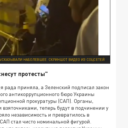
ВЫСКАЗЫВАЛИ НАБОЛЕВШЕЕ. СКРИНШОТ ВИДЕО ИЗ СОЦСЕТЕЙ
снесут протесты"
ная рада приняла, а Зеленский подписал закон
ого антикоррупционного бюро Украины
пционной прокуратуры (САП). Органы,
и взяточниками, теперь будут в подчинении у
ряло независимость и превратилось в
 САП стал чисто номинальной фигурой.